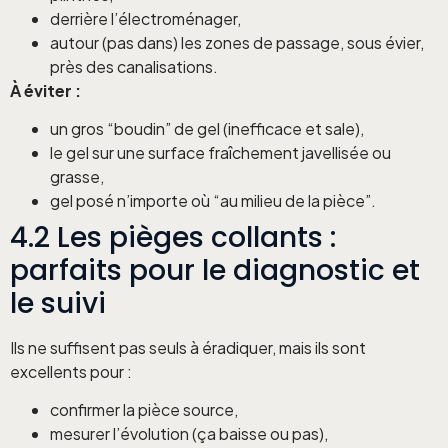
derrière l’électroménager,
autour (pas dans) les zones de passage, sous évier,
près des canalisations.
À éviter :
un gros “boudin” de gel (inefficace et sale),
le gel sur une surface fraîchement javellisée ou
grasse,
gel posé n’importe où “au milieu de la pièce”.
4.2 Les pièges collants :
parfaits pour le diagnostic et
le suivi
Ils ne suffisent pas seuls à éradiquer, mais ils sont
excellents pour :
confirmer la pièce source,
mesurer l’évolution (ça baisse ou pas),