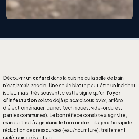
Découvrir un
cafard
dans la cuisine ou la salle de bain
n’est jamais anodin. Une seule blatte peut être un incident
isolé… mais, très souvent, c’est le signe qu’un
foyer
d’infestation
existe déjà (placard sous évier, arrière
d’électroménager, gaines techniques, vide-ordures,
parties communes). Le bon réflexe consiste à agir vite,
mais surtout à agir
dans le bon ordre
: diagnostic rapide,
réduction des ressources (eau/nourriture), traitement
ciblé, puis prévention.