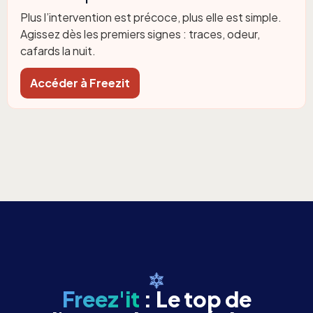
Plus l’intervention est précoce, plus elle est simple.
Agissez dès les premiers signes : traces, odeur,
cafards la nuit.
Accéder à Freezit
Freez'it
: Le top de