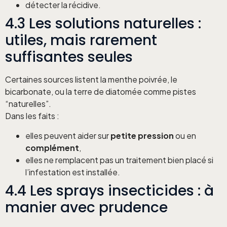
détecter la récidive.
4.3 Les solutions naturelles :
utiles, mais rarement
suffisantes seules
Certaines sources listent la menthe poivrée, le
bicarbonate, ou la terre de diatomée comme pistes
“naturelles”.
Dans les faits :
elles peuvent aider sur
petite pression
ou en
complément
,
elles ne remplacent pas un traitement bien placé si
l’infestation est installée.
4.4 Les sprays insecticides : à
manier avec prudence