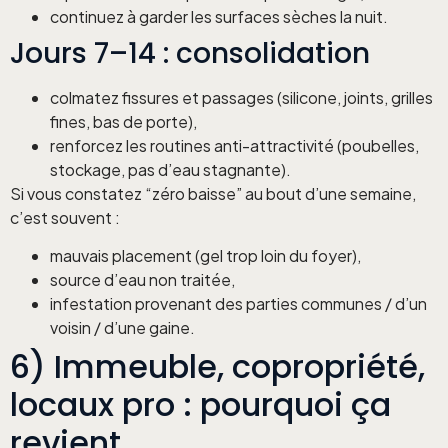
continuez à garder les surfaces sèches la nuit.
Jours 7–14 : consolidation
colmatez fissures et passages (silicone, joints, grilles
fines, bas de porte),
renforcez les routines anti-attractivité (poubelles,
stockage, pas d’eau stagnante).
Si vous constatez “zéro baisse” au bout d’une semaine,
c’est souvent :
mauvais placement (gel trop loin du foyer),
source d’eau non traitée,
infestation provenant des parties communes / d’un
voisin / d’une gaine.
6) Immeuble, copropriété,
locaux pro : pourquoi ça
revient