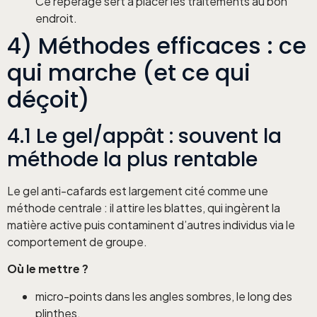
Ce repérage sert à placer les traitements au bon
endroit.
4) Méthodes efficaces : ce
qui marche (et ce qui
déçoit)
4.1 Le gel/appât : souvent la
méthode la plus rentable
Le gel anti-cafards est largement cité comme une
méthode centrale : il attire les blattes, qui ingèrent la
matière active puis contaminent d’autres individus via le
comportement de groupe.
Où le mettre ?
micro-points dans les angles sombres, le long des
plinthes,