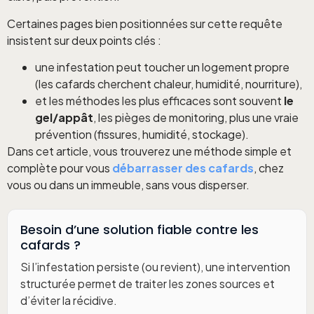
Certaines pages bien positionnées sur cette requête
insistent sur deux points clés :
une infestation peut toucher un logement propre
(les cafards cherchent chaleur, humidité, nourriture),
et les méthodes les plus efficaces sont souvent
le
gel/appât
, les pièges de monitoring, plus une vraie
prévention (fissures, humidité, stockage).
Dans cet article, vous trouverez une méthode simple et
complète pour vous
débarrasser des cafards
, chez
vous ou dans un immeuble, sans vous disperser.
Besoin d’une solution fiable contre les
cafards ?
Si l’infestation persiste (ou revient), une intervention
structurée permet de traiter les zones sources et
d’éviter la récidive.