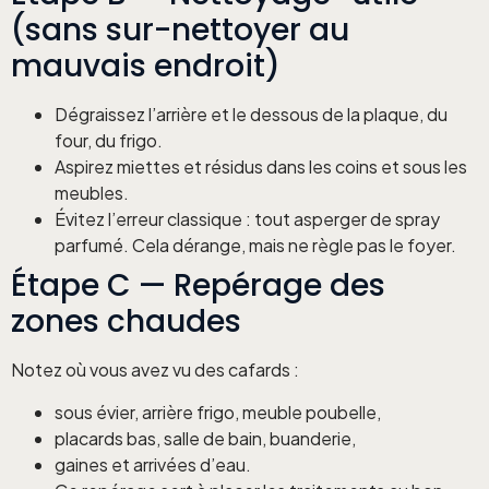
(sans sur-nettoyer au
mauvais endroit)
Dégraissez l’arrière et le dessous de la plaque, du
four, du frigo.
Aspirez miettes et résidus dans les coins et sous les
meubles.
Évitez l’erreur classique : tout asperger de spray
parfumé. Cela dérange, mais ne règle pas le foyer.
Étape C — Repérage des
zones chaudes
Notez où vous avez vu des cafards :
sous évier, arrière frigo, meuble poubelle,
placards bas, salle de bain, buanderie,
gaines et arrivées d’eau.