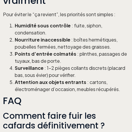
vraiment
Pour éviter le “ça revient”, les priorités sont simples :
Humidité sous contrôle
: fuite, siphon,
condensation.
Nourriture inaccessible
: boîtes hermétiques,
poubelles fermées, nettoyage des graisses.
Points d’entrée colmatés
: plinthes, passages de
tuyaux, bas de porte.
Surveillance
: 1–2 pièges collants discrets (placard
bas, sous évier) pour vérifier.
Attention aux objets entrants
: cartons,
électroménager d’occasion, meubles récupérés.
FAQ
Comment faire fuir les
cafards définitivement ?