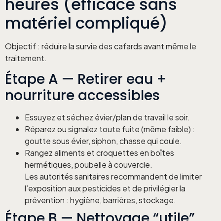
heures (efficace sans
matériel compliqué)
Objectif : réduire la survie des cafards avant même le
traitement.
Étape A — Retirer eau +
nourriture accessibles
Essuyez et séchez évier/plan de travail le soir.
Réparez ou signalez toute fuite (même faible) :
goutte sous évier, siphon, chasse qui coule.
Rangez aliments et croquettes en boîtes
hermétiques, poubelle à couvercle.
Les autorités sanitaires recommandent de limiter
l’exposition aux pesticides et de privilégier la
prévention : hygiène, barrières, stockage.
Étape B — Nettoyage “utile”