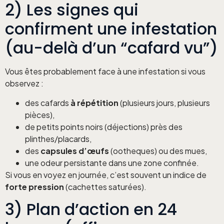
2) Les signes qui
confirment une infestation
(au-delà d’un “cafard vu”)
Vous êtes probablement face à une infestation si vous
observez :
des cafards
à répétition
(plusieurs jours, plusieurs
pièces),
de petits points noirs (déjections) près des
plinthes/placards,
des
capsules d’œufs
(ootheques) ou des mues,
une odeur persistante dans une zone confinée.
Si vous en voyez en journée, c’est souvent un indice de
forte pression
(cachettes saturées).
3) Plan d’action en 24