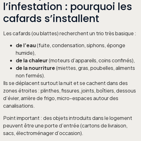
l’infestation : pourquoi les
cafards s’installent
Les cafards (ou blattes) recherchent un trio très basique :
de l’eau
(fuite, condensation, siphons, éponge
humide),
de la chaleur
(moteurs d’appareils, coins confinés),
de la nourriture
(miettes, gras, poubelles, aliments
non fermés).
Ils se déplacent surtout la nuit et se cachent dans des
zones étroites : plinthes, fissures, joints, boîtiers, dessous
d’évier, arrière de frigo, micro-espaces autour des
canalisations.
Point important : des objets introduits dans le logement
peuvent être une porte d’entrée (cartons de livraison,
sacs, électroménager d’occasion).