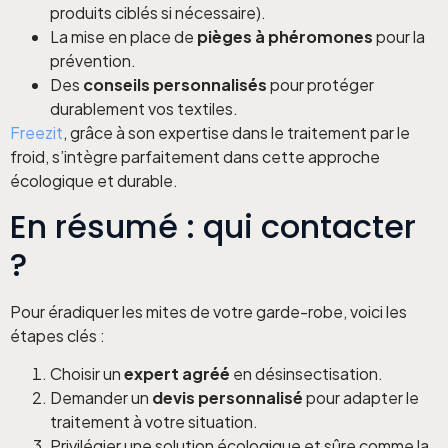
produits ciblés si nécessaire).
La mise en place de
pièges à phéromones
pour la
prévention.
Des
conseils personnalisés
pour protéger
durablement vos textiles.
Freezit
, grâce à son expertise dans le traitement par le
froid, s’intègre parfaitement dans cette approche
écologique et durable.
En résumé : qui contacter
?
Pour éradiquer les mites de votre garde-robe, voici les
étapes clés :
Choisir un
expert agréé
en désinsectisation.
Demander un
devis personnalisé
pour adapter le
traitement à votre situation.
Privilégier une solution écologique et sûre comme la