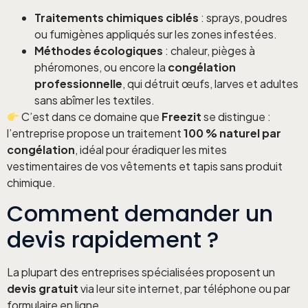
Traitements chimiques ciblés
: sprays, poudres
ou fumigènes appliqués sur les zones infestées.
Méthodes écologiques
: chaleur, pièges à
phéromones, ou encore la
congélation
professionnelle
, qui détruit œufs, larves et adultes
sans abîmer les textiles.
C’est dans ce domaine que
Freezit
se distingue :
l’entreprise propose un traitement
100 % naturel par
congélation
, idéal pour éradiquer les mites
vestimentaires de vos vêtements et tapis sans produit
chimique.
Comment demander un
devis rapidement ?
La plupart des entreprises spécialisées proposent un
devis gratuit
via leur site internet, par téléphone ou par
formulaire en ligne.