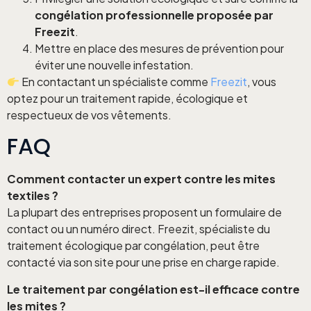
congélation professionnelle proposée par
Freezit
.
Mettre en place des mesures de prévention pour
éviter une nouvelle infestation.
En contactant un spécialiste comme
Freezit
, vous
optez pour un traitement rapide, écologique et
respectueux de vos vêtements.
FAQ
Comment contacter un expert contre les mites
textiles ?
La plupart des entreprises proposent un formulaire de
contact ou un numéro direct. Freezit, spécialiste du
traitement écologique par congélation, peut être
contacté via son site pour une prise en charge rapide.
Le traitement par congélation est-il efficace contre
les mites ?