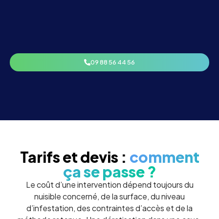
09 88 56 44 56
Tarifs et devis :
comment
ça se passe ?
Le coût d’une intervention dépend toujours du
nuisible concerné, de la surface, du niveau
d’infestation, des contraintes d’accès et de la