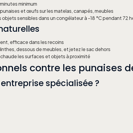
 minutes minimum
s punaises et œufs sur les matelas, canapés, meubles
es objets sensibles dans un congélateur à -18 °C pendant 72 h
naturelles
nt, efficace dans les recoins
plinthes, dessous de meubles, et jetez le sac dehors
 chaude les surfaces et objets à proximité
nnels contre les punaises de
entreprise spécialisée ?