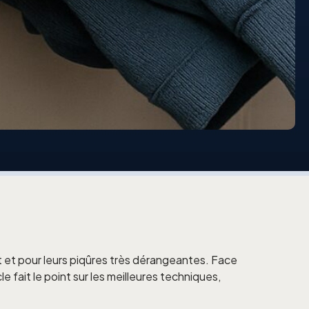
t et pour leurs piqûres très dérangeantes. Face
le fait le point sur les meilleures techniques,