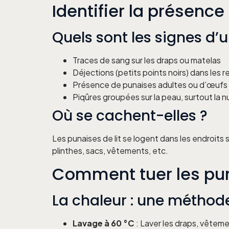
Identifier la présence
Quels sont les signes d’u
Traces de sang sur les draps ou matelas
Déjections (petits points noirs) dans les re
Présence de punaises adultes ou d’œufs
Piqûres groupées sur la peau, surtout la nu
Où se cachent-elles ?
Les punaises de lit se logent dans les endroits
plinthes, sacs, vêtements, etc.
Comment tuer les pun
La chaleur : une méthod
Lavage à 60 °C
: Laver les draps, vêteme