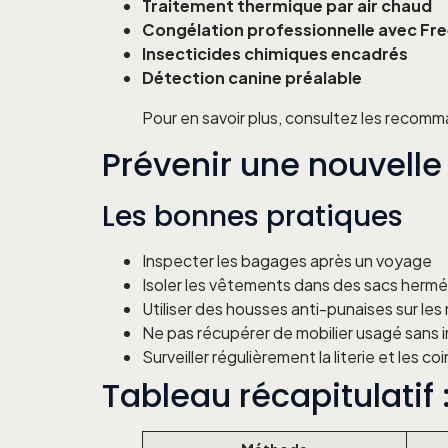
Traitement thermique par air chaud
Congélation professionnelle avec Fre
Insecticides chimiques encadrés
Détection canine préalable
Pour en savoir plus, consultez les recomm
Prévenir une nouvelle
Les bonnes pratiques
Inspecter les bagages après un voyage
Isoler les vêtements dans des sacs herm
Utiliser des housses anti-punaises sur les
Ne pas récupérer de mobilier usagé sans 
Surveiller régulièrement la literie et les c
Tableau récapitulatif 