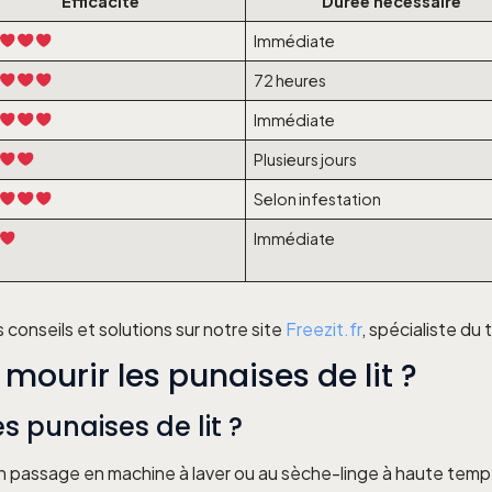
Efficacité
Durée nécessaire
Immédiate
72 heures
Immédiate
Plusieurs jours
Selon infestation
Immédiate
 conseils et solutions sur notre site
Freezit.fr
, spécialiste du 
ourir les punaises de lit ?
s punaises de lit ?
Un passage en machine à laver ou au sèche-linge à haute tempé