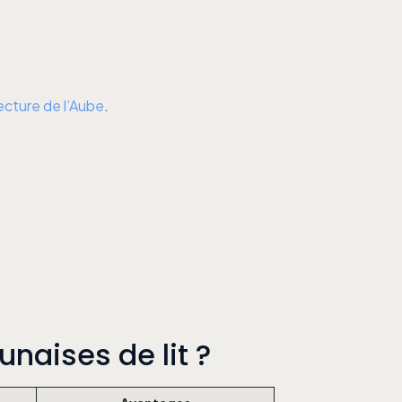
ecture de l’Aube
.
unaises de lit ?