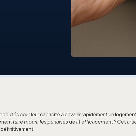
s redoutés pour leur capacité à envahir rapidement un logemen
ent faire mourir les punaises de lit efficacement ?
Cet artic
r définitivement.