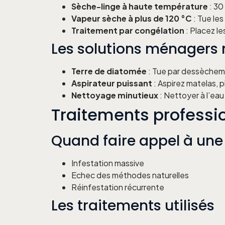
Sèche-linge à haute température
: 30
Vapeur sèche à plus de 120 °C
: Tue le
Traitement par congélation
: Placez l
Les solutions ménagers 
Terre de diatomée
: Tue par dessècheme
Aspirateur puissant
: Aspirez matelas, 
Nettoyage minutieux
: Nettoyer à l’eau
Traitements professio
Quand faire appel à une 
Infestation massive
Echec des méthodes naturelles
Réinfestation récurrente
Les traitements utilisés