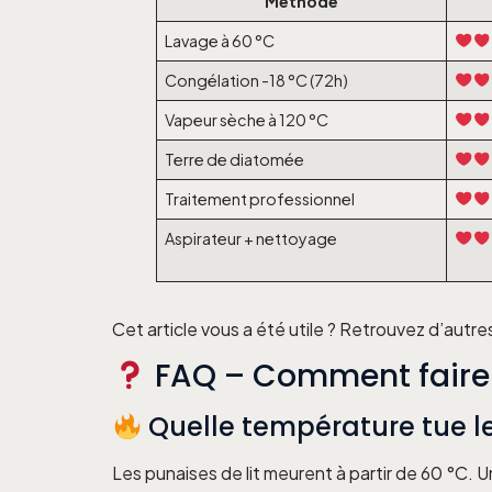
Méthode
Lavage à 60 °C
Congélation -18 °C (72h)
Vapeur sèche à 120 °C
Terre de diatomée
Traitement professionnel
Aspirateur + nettoyage
Cet article vous a été utile ? Retrouvez d’autres
FAQ – Comment faire m
Quelle température tue le
Les punaises de lit meurent à partir de 60 °C. 