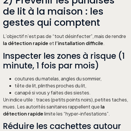
2) Prévenir les punaises
de lit à la maison : les
gestes qui comptent
L’objectif n’est pas de “tout désinfecter”, mais de rendre
la détection rapide
et
l’installation difficile
.
Inspecter les zones à risque (1
minute, 1 fois par mois)
coutures du matelas, angles du sommier,
tête de lit, plinthes proches du lit,
canapé si vous y faites des siestes.
Un indice utile : traces (petits points noirs), petites taches,
mues. Les autorités sanitaires rappellent que
la
détection rapide
limite les “hyper-infestations”.
Réduire les cachettes autour