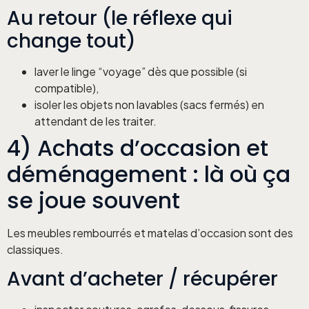
Au retour (le réflexe qui
change tout)
laver le linge “voyage” dès que possible (si
compatible),
isoler les objets non lavables (sacs fermés) en
attendant de les traiter.
4) Achats d’occasion et
déménagement : là où ça
se joue souvent
Les meubles rembourrés et matelas d’occasion sont des
classiques.
Avant d’acheter / récupérer