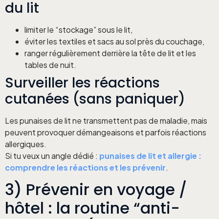
du lit
limiter le “stockage” sous le lit,
éviter les textiles et sacs au sol près du couchage,
ranger régulièrement derrière la tête de lit et les
tables de nuit.
Surveiller les réactions
cutanées (sans paniquer)
Les punaises de lit ne transmettent pas de maladie, mais
peuvent provoquer démangeaisons et parfois réactions
allergiques.
Si tu veux un angle dédié :
punaises de lit et allergie :
comprendre les réactions et les prévenir
.
3) Prévenir en voyage /
hôtel : la routine “anti-