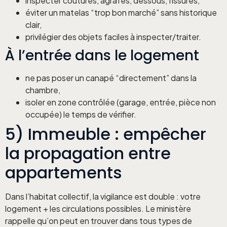
inspecter coutures, agrafes, dessous, fissures,
éviter un matelas “trop bon marché” sans historique
clair,
privilégier des objets faciles à inspecter/traiter.
À l’entrée dans le logement
ne pas poser un canapé “directement” dans la
chambre,
isoler en zone contrôlée (garage, entrée, pièce non
occupée) le temps de vérifier.
5) Immeuble : empêcher
la propagation entre
appartements
Dans l’habitat collectif, la vigilance est double : votre
logement + les circulations possibles. Le ministère
rappelle qu’on peut en trouver dans tous types de