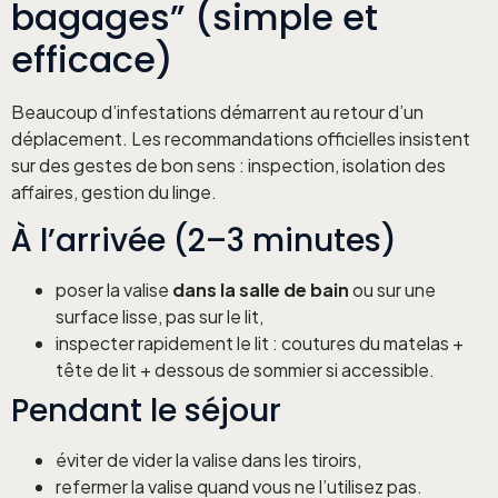
bagages” (simple et
efficace)
Beaucoup d’infestations démarrent au retour d’un
déplacement. Les recommandations officielles insistent
sur des gestes de bon sens : inspection, isolation des
affaires, gestion du linge.
À l’arrivée (2–3 minutes)
poser la valise
dans la salle de bain
ou sur une
surface lisse, pas sur le lit,
inspecter rapidement le lit : coutures du matelas +
tête de lit + dessous de sommier si accessible.
Pendant le séjour
éviter de vider la valise dans les tiroirs,
refermer la valise quand vous ne l’utilisez pas.