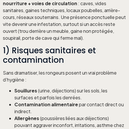
nourriture + voies de circulation
: caves, vides
sanitaires, gaines techniques, locaux poubelles, arrière-
cours, réseaux souterrains. Une présence ponctuelle peut
vite devenir une infestation, surtout si un accès reste
ouvert (trou derrière un meuble, gaine non protégée,
soupirail, porte de cave qui ferme mal).
1) Risques sanitaires et
contamination
Sans dramatiser, les rongeurs posent un vrai problème
d’hygiène :
Souillures
(urine, déjections) sur les sols, les
surfaces et parfois les denrées.
Contamination alimentaire
par contact direct ou
indirect.
Allergènes
(poussières liées aux déjections)
pouvant aggraver inconfort, irritations, asthme chez