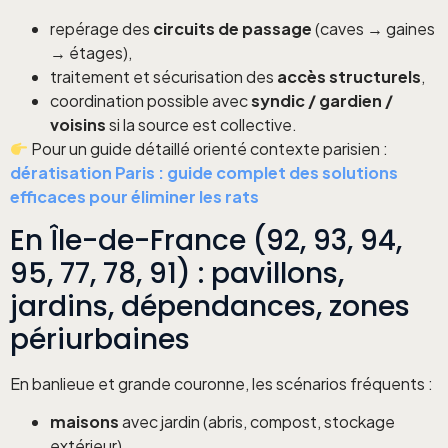
repérage des
circuits de passage
(caves → gaines
→ étages),
traitement et sécurisation des
accès structurels
,
coordination possible avec
syndic / gardien /
voisins
si la source est collective.
Pour un guide détaillé orienté contexte parisien :
dératisation Paris : guide complet des solutions
efficaces pour éliminer les rats
En Île-de-France (92, 93, 94,
95, 77, 78, 91) : pavillons,
jardins, dépendances, zones
périurbaines
En banlieue et grande couronne, les scénarios fréquents :
maisons
avec jardin (abris, compost, stockage
extérieur),