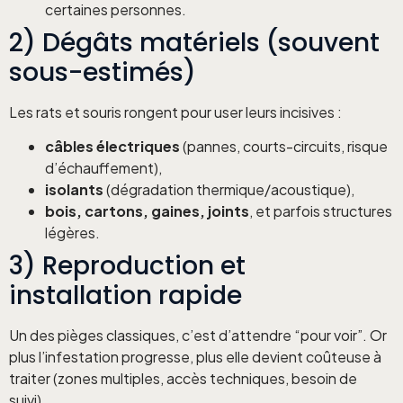
certaines personnes.
2) Dégâts matériels (souvent
sous-estimés)
Les rats et souris rongent pour user leurs incisives :
câbles électriques
(pannes, courts-circuits, risque
d’échauffement),
isolants
(dégradation thermique/acoustique),
bois, cartons, gaines, joints
, et parfois structures
légères.
3) Reproduction et
installation rapide
Un des pièges classiques, c’est d’attendre “pour voir”. Or
plus l’infestation progresse, plus elle devient coûteuse à
traiter (zones multiples, accès techniques, besoin de
suivi).