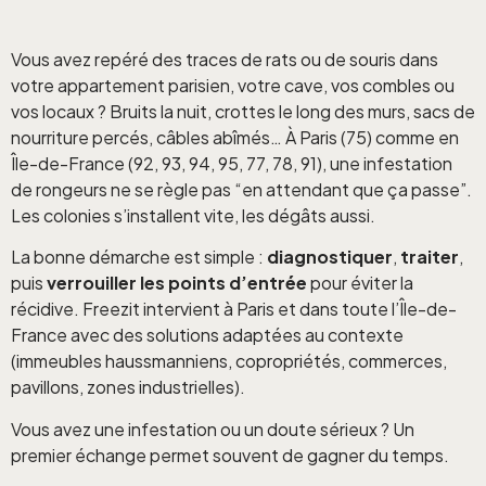
Vous avez repéré des traces de rats ou de souris dans
votre appartement parisien, votre cave, vos combles ou
vos locaux ? Bruits la nuit, crottes le long des murs, sacs de
nourriture percés, câbles abîmés… À Paris (75) comme en
Île-de-France (92, 93, 94, 95, 77, 78, 91), une infestation
de rongeurs ne se règle pas “en attendant que ça passe”.
Les colonies s’installent vite, les dégâts aussi.
La bonne démarche est simple :
diagnostiquer
,
traiter
,
puis
verrouiller les points d’entrée
pour éviter la
récidive. Freezit intervient à Paris et dans toute l’Île-de-
France avec des solutions adaptées au contexte
(immeubles haussmanniens, copropriétés, commerces,
pavillons, zones industrielles).
Vous avez une infestation ou un doute sérieux ? Un
premier échange permet souvent de gagner du temps.