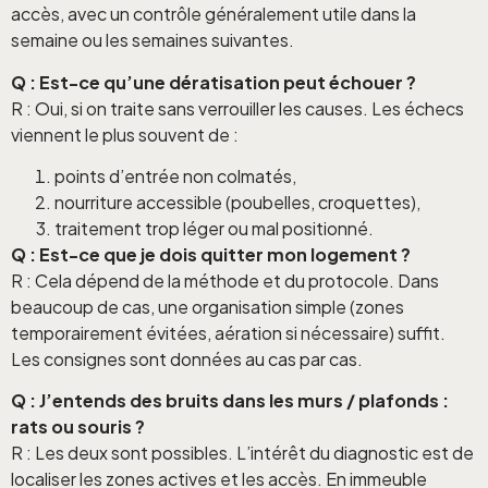
accès, avec un contrôle généralement utile dans la
semaine ou les semaines suivantes.
Q : Est-ce qu’une dératisation peut échouer ?
R : Oui, si on traite sans verrouiller les causes. Les échecs
viennent le plus souvent de :
points d’entrée non colmatés,
nourriture accessible (poubelles, croquettes),
traitement trop léger ou mal positionné.
Q : Est-ce que je dois quitter mon logement ?
R : Cela dépend de la méthode et du protocole. Dans
beaucoup de cas, une organisation simple (zones
temporairement évitées, aération si nécessaire) suffit.
Les consignes sont données au cas par cas.
Q : J’entends des bruits dans les murs / plafonds :
rats ou souris ?
R : Les deux sont possibles. L’intérêt du diagnostic est de
localiser les zones actives et les accès. En immeuble