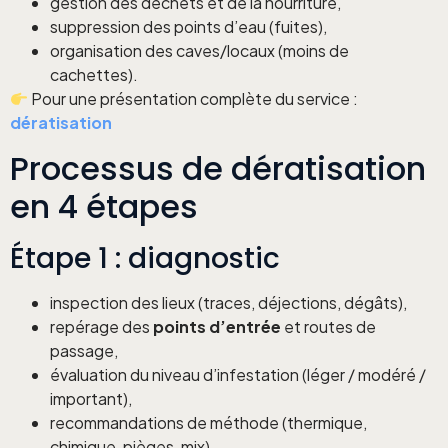
gestion des déchets et de la nourriture,
suppression des points d’eau (fuites),
organisation des caves/locaux (moins de
cachettes).
Pour une présentation complète du service :
dératisation
Processus de dératisation
en 4 étapes
Étape 1 : diagnostic
inspection des lieux (traces, déjections, dégâts),
repérage des
points d’entrée
et routes de
passage,
évaluation du niveau d’infestation (léger / modéré /
important),
recommandations de méthode (thermique,
chimique, pièges, mix).