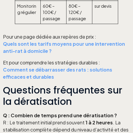
Monitorin
60€ –
80€ –
sur devis
g régulier
100€ /
120€ /
passage
passage
Pour une page dédiée aux repères de prix :
Quels sont les tarifs moyens pour une intervention
anti-rat à domicile ?
Et pour comprendre les stratégies durables :
Comment se débarrasser des rats : solutions
efficaces et durables
Questions fréquentes sur
la dératisation
Q : Combien de temps prend une dératisation ?
R : Le traitement initial prend souvent
1 à 2 heures
. La
stabilisation complète dépend du niveau d’activité et des