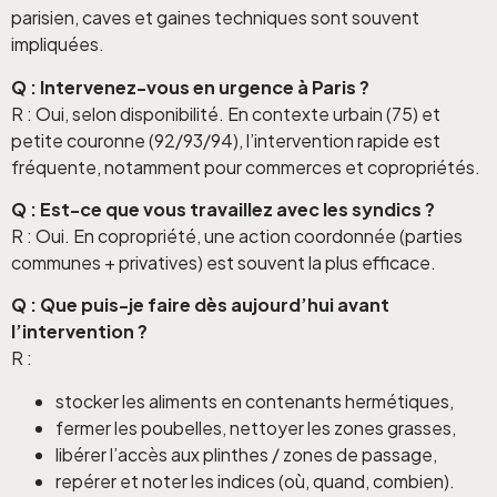
parisien, caves et gaines techniques sont souvent
impliquées.
Q : Intervenez-vous en urgence à Paris ?
R : Oui, selon disponibilité. En contexte urbain (75) et
petite couronne (92/93/94), l’intervention rapide est
fréquente, notamment pour commerces et copropriétés.
Q : Est-ce que vous travaillez avec les syndics ?
R : Oui. En copropriété, une action coordonnée (parties
communes + privatives) est souvent la plus efficace.
Q : Que puis-je faire dès aujourd’hui avant
l’intervention ?
R :
stocker les aliments en contenants hermétiques,
fermer les poubelles, nettoyer les zones grasses,
libérer l’accès aux plinthes / zones de passage,
repérer et noter les indices (où, quand, combien).