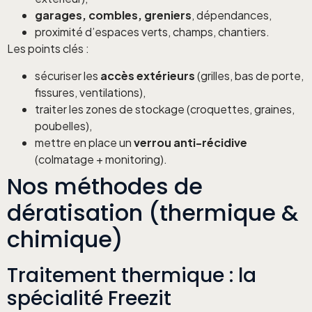
garages, combles, greniers
, dépendances,
proximité d’espaces verts, champs, chantiers.
Les points clés :
sécuriser les
accès extérieurs
(grilles, bas de porte,
fissures, ventilations),
traiter les zones de stockage (croquettes, graines,
poubelles),
mettre en place un
verrou anti-récidive
(colmatage + monitoring).
Nos méthodes de
dératisation (thermique &
chimique)
Traitement thermique : la
spécialité Freezit