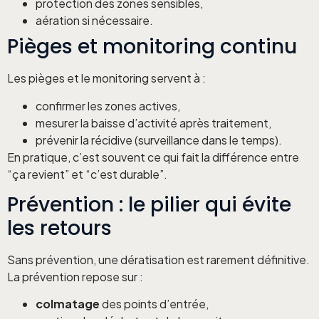
protection des zones sensibles,
aération si nécessaire.
Pièges et monitoring continu
Les pièges et le monitoring servent à :
confirmer les zones actives,
mesurer la baisse d’activité après traitement,
prévenir la récidive (surveillance dans le temps).
En pratique, c’est souvent ce qui fait la différence entre
“ça revient” et “c’est durable”.
Prévention : le pilier qui évite
les retours
Sans prévention, une dératisation est rarement définitive.
La prévention repose sur :
colmatage
des points d’entrée,