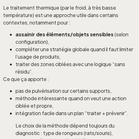
Le traitement thermique (par le froid, à très basse
température) est une approche utile dans certains
contextes, notamment pour :
assainir des éléments/objets sensibles
(selon
configuration),
compléter une stratégie globale quand il faut limiter
l’usage de produits,
traiter des zones ciblées avec une logique “sans
résidu”.
Ce que ça apporte :
pas de pulvérisation sur certains supports,
méthode intéressante quand on veut une action
ciblée et propre,
intégration facile dans un plan “traiter + prévenir”.
Le choix de la méthode dépend toujours du
diagnostic : type de rongeurs (rats/souris),