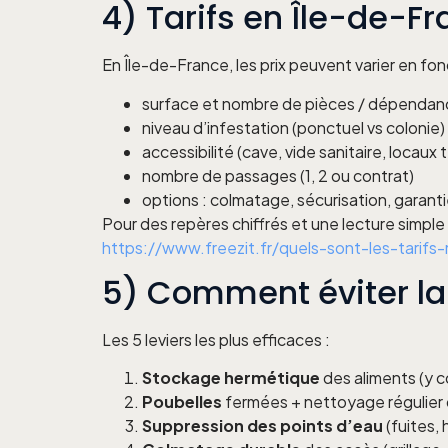
4) Tarifs en Île-de-Fr
En Île-de-France, les prix peuvent varier en fo
surface et nombre de pièces / dépendan
niveau d’infestation (ponctuel vs colonie)
accessibilité (cave, vide sanitaire, locaux
nombre de passages (1, 2 ou contrat)
options : colmatage, sécurisation, garant
Pour des repères chiffrés et une lecture simple 
https://www.freezit.fr/quels-sont-les-tarifs
5) Comment éviter la 
Les 5 leviers les plus efficaces :
Stockage hermétique
des aliments (y 
Poubelles
fermées + nettoyage régulier
Suppression des points d’eau
(fuites, 