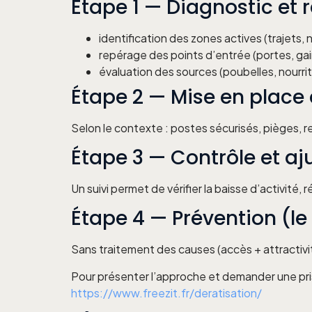
Étape 1 — Diagnostic et
identification des zones actives (trajets, 
repérage des points d’entrée (portes, gain
évaluation des sources (poubelles, nourri
Étape 2 — Mise en place 
Selon le contexte : postes sécurisés, pièges,
Étape 3 — Contrôle et a
Un suivi permet de vérifier la baisse d’activité, 
Étape 4 — Prévention (le
Sans traitement des causes (accès + attractivit
Pour présenter l’approche et demander une pri
https://www.freezit.fr/deratisation/