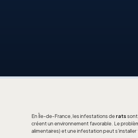
En Île-de-France, les infestations de
rats
sont 
créent un environnement favorable. Le problème
alimentaires) et une infestation peut s’installer 