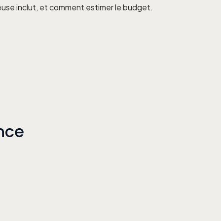
use inclut, et comment estimer le budget.
ance