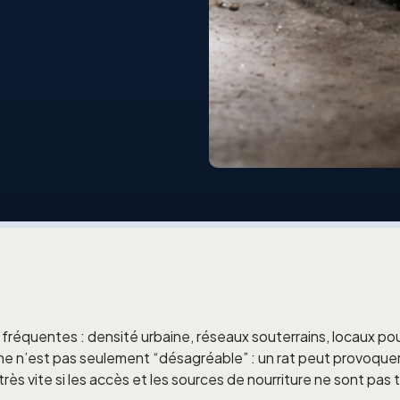
fréquentes : densité urbaine, réseaux souterrains, locaux p
 n’est pas seulement “désagréable” : un rat peut provoquer 
très vite si les accès et les sources de nourriture ne sont pas t