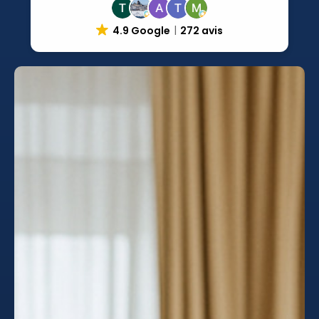
4.9 Google
272 avis