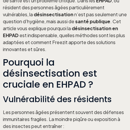
de santé est un problème critique. Dans les
EHPAD
, où
résident des personnes âgées particulièrement
vulnérables, la
désinsectisation
n’est pas seulement une
question d’hygiène, mais aussi de
santé publique
. Cet
article vous explique pourquoi la
désinsectisation en
EHPAD
est indispensable, quelles méthodes sont les plus
adaptées et comment Freezit apporte des solutions
innovantes et sûres.
Pourquoi la
désinsectisation est
cruciale en EHPAD ?
Vulnérabilité des résidents
Les personnes âgées présentent souvent des défenses
immunitaires fragiles. La moindre piqûre ou exposition à
des insectes peut entraîner :