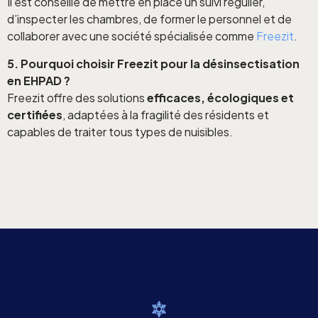
Il est conseillé de mettre en place un suivi régulier,
d’inspecter les chambres, de former le personnel et de
collaborer avec une société spécialisée comme
Freezit
.
5. Pourquoi choisir Freezit pour la désinsectisation
en EHPAD ?
Freezit offre des solutions
efficaces, écologiques et
certifiées
, adaptées à la fragilité des résidents et
capables de traiter tous types de nuisibles.