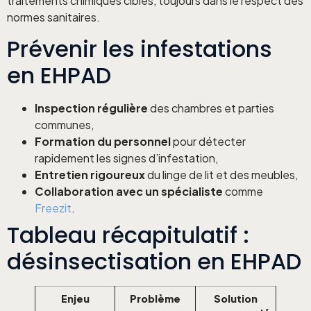
traitements chimiques ciblés, toujours dans le respect des
normes sanitaires.
Prévenir les infestations
en EHPAD
Inspection régulière
des chambres et parties
communes,
Formation du personnel
pour détecter
rapidement les signes d’infestation,
Entretien rigoureux
du linge de lit et des meubles,
Collaboration avec un spécialiste
comme
Freezit
.
Tableau récapitulatif :
désinsectisation en EHPAD
Enjeu
Problème
Solution