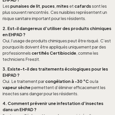
Les
punaises de lit
,
puces
,
mites
et
cafards
sont les
plus souvent rencontrés. Ces nuisibles représentent un
risque sanitaire important pour les résidents.
2. Est-il dangereux d’utiliser des produits chimiques
en EHPAD ?
Oui, l’usage de produits chimiques peut être risqué. C’est
pourquoi ils doivent être appliqués uniquement par des
professionnels
certifiés Certibiocide
, comme les
techniciens Freezit.
3. Existe-t-il des traitements écologiques pour les
EHPAD ?
Oui. Le traitement par
congélation à -30 °C
ou la
vapeur sèche
permettent d’éliminer efficacement les
insectes sans danger pour les résidents.
4. Comment prévenir une infestation d’insectes
dans un EHPAD ?