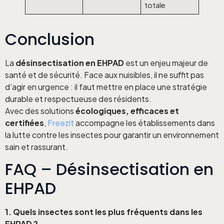
totale
Conclusion
La
désinsectisation en EHPAD
est un enjeu majeur de
santé et de sécurité. Face aux nuisibles, il ne suffit pas
d’agir en urgence : il faut mettre en place une stratégie
durable et respectueuse des résidents.
Avec des solutions
écologiques, efficaces et
certifiées
,
Freezit
accompagne les établissements dans
la lutte contre les insectes pour garantir un environnement
sain et rassurant.
FAQ – Désinsectisation en
EHPAD
1. Quels insectes sont les plus fréquents dans les
EHPAD ?