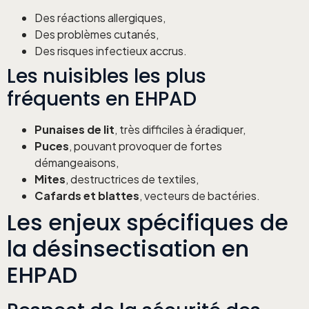
Des réactions allergiques,
Des problèmes cutanés,
Des risques infectieux accrus.
Les nuisibles les plus
fréquents en EHPAD
Punaises de lit
, très difficiles à éradiquer,
Puces
, pouvant provoquer de fortes
démangeaisons,
Mites
, destructrices de textiles,
Cafards et blattes
, vecteurs de bactéries.
Les enjeux spécifiques de
la désinsectisation en
EHPAD