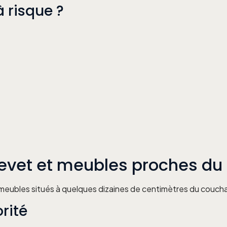
à risque ?
vet et meubles proches du l
 meubles situés à quelques dizaines de centimètres du couchag
orité