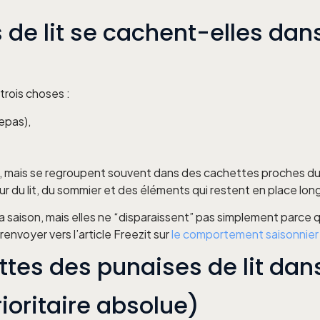
 de lit se cachent-elles dan
trois choses :
epas),
ict, mais se regroupent souvent dans des cachettes proches 
tour du lit, du sommier et des éléments qui restent en place lo
la saison, mais elles ne “disparaissent” pas simplement parce qu’
nvoyer vers l’article Freezit sur
le comportement saisonnier d
ettes des punaises de lit da
ioritaire absolue)