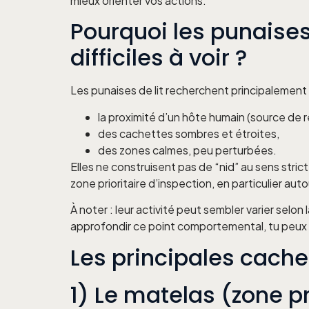
mieux orienter vos actions.
Pourquoi les punaises
difficiles à voir ?
Les punaises de lit recherchent principalement 
la proximité d’un hôte humain (source de r
des cachettes sombres et étroites,
des zones calmes, peu perturbées.
Elles ne construisent pas de “nid” au sens str
zone prioritaire d’inspection, en particulier au
À noter : leur activité peut sembler varier selon 
approfondir ce point comportemental, tu peux re
Les principales cach
1) Le matelas (zone pr