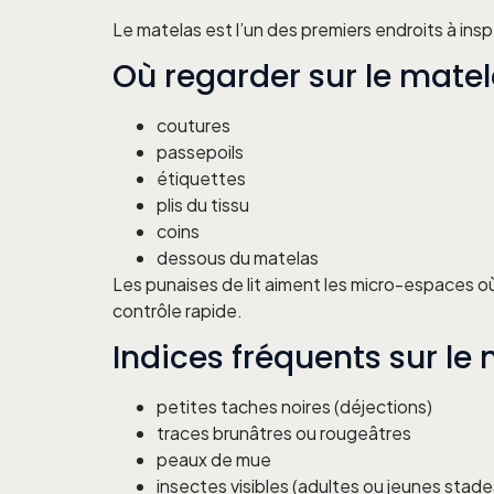
Le matelas est l’un des premiers endroits à ins
Où regarder sur le matel
coutures
passepoils
étiquettes
plis du tissu
coins
dessous du matelas
Les punaises de lit aiment les micro-espaces où 
contrôle rapide.
Indices fréquents sur le
petites taches noires (déjections)
traces brunâtres ou rougeâtres
peaux de mue
insectes visibles (adultes ou jeunes stade