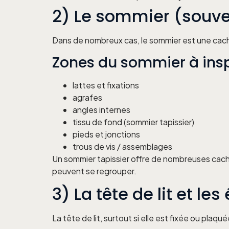
2) Le sommier (souven
Dans de nombreux cas, le sommier est une cach
Zones du sommier à ins
lattes et fixations
agrafes
angles internes
tissu de fond (sommier tapissier)
pieds et jonctions
trous de vis / assemblages
Un sommier tapissier offre de nombreuses cachet
peuvent se regrouper.
3) La tête de lit et le
La tête de lit, surtout si elle est fixée ou plaq