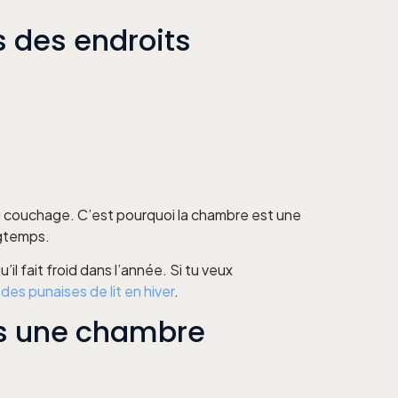
s des endroits
du couchage. C’est pourquoi la chambre est une
ngtemps.
il fait froid dans l’année. Si tu veux
es punaises de lit en hiver
.
ns une chambre