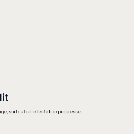
it
e, surtout si l’infestation progresse.