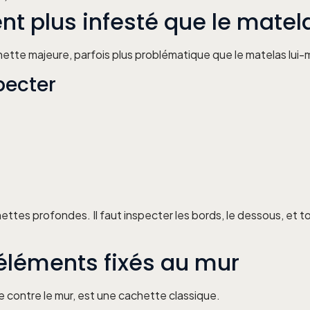
t plus infesté que le matel
ette majeure, parfois plus problématique que le matelas lui
pecter
tes profondes. Il faut inspecter les bords, le dessous, et to
s éléments fixés au mur
uée contre le mur, est une cachette classique.