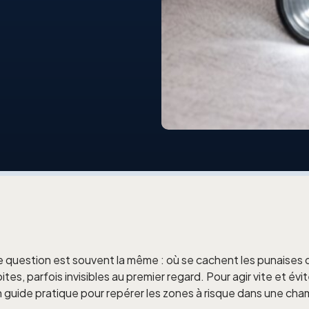
 question est souvent la même : où se cachent les punaises d
es, parfois invisibles au premier regard. Pour agir vite et évite
un guide pratique pour repérer les zones à risque dans une cha