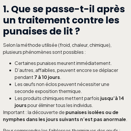
1. Que se passe-t-il après
un traitement contre les
punaises de lit ?
Selon la méthode utilisée (froid, chaleur, chimique),
plusieurs phénomènes sont possibles :
Certaines punaises meurent immédiatement.
D’autres, affaiblies, peuvent encore se déplacer
pendant
7 à 10 jours
.
Les œufs non éclos peuvent nécessiter une
seconde exposition thermique.
Les produits chimiques mettent parfois
jusqu’à 14
jours
pour éliminer tous les individus.
Important : la découverte de
punaises isolées ou de
nymphes dans les jours suivants n’est pas anormale
.
Pour comprendre les faiblesses thermiques des œufs :