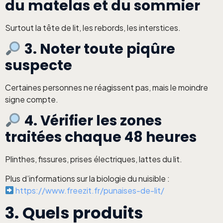
du matelas et du sommier
Surtout la tête de lit, les rebords, les interstices.
3. Noter toute piqûre
suspecte
Certaines personnes ne réagissent pas, mais le moindre
signe compte.
4. Vérifier les zones
traitées chaque 48 heures
Plinthes, fissures, prises électriques, lattes du lit.
Plus d’informations sur la biologie du nuisible :
https://www.freezit.fr/punaises-de-lit/
3. Quels produits