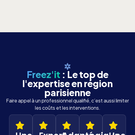
Freez'it
: Le top de
l'expertise en région
parisienne
Faire appel à un professionnel qualifié, c’est aussi limiter
les coûts et les interventions.