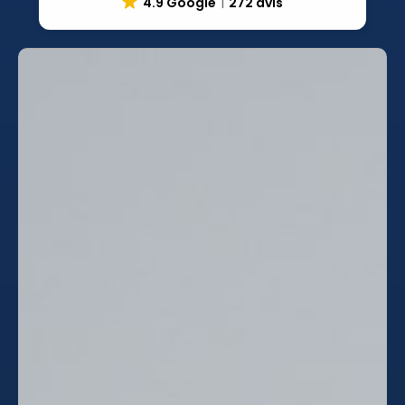
4.9 Google
272 avis