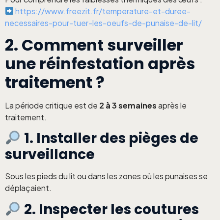
https://www.freezit.fr/temperature-et-duree-
necessaires-pour-tuer-les-oeufs-de-punaise-de-lit/
2. Comment surveiller
une réinfestation après
traitement ?
La période critique est de
2 à 3 semaines
après le
traitement.
1. Installer des pièges de
surveillance
Sous les pieds du lit ou dans les zones où les punaises se
déplaçaient.
2. Inspecter les coutures