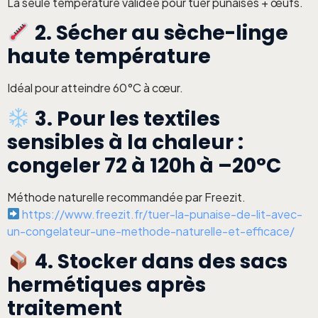
La seule température validée pour tuer punaises + œufs.
2. Sécher au sèche-linge
haute température
Idéal pour atteindre 60°C à cœur.
3. Pour les textiles
sensibles à la chaleur :
congeler 72 à 120h à –20°C
Méthode naturelle recommandée par Freezit.
https://www.freezit.fr/tuer-la-punaise-de-lit-avec-
un-congelateur-une-methode-naturelle-et-efficace/
4. Stocker dans des sacs
hermétiques après
traitement