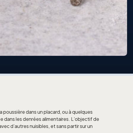
 poussière dans un placard, ou à quelques
mme dans les denrées alimentaires. L’objectif de
ec d’autres nuisibles, et sans partir sur un