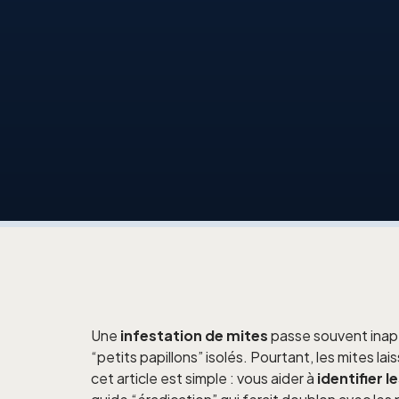
Une
infestation
de
mites
passe souvent inape
“petits papillons” isolés. Pourtant, les mites l
cet article est simple : vous aider à
identifier l