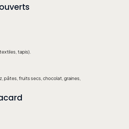
 ouverts
extiles, tapis).
, pâtes, fruits secs, chocolat, graines,
lacard