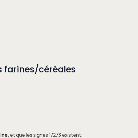
 farines/céréales
sine
, et que les signes 1/2/3 existent,