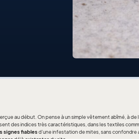
rçue au début. On pense à un simple vêtement abîmé, à de la
aissent des indices très caractéristiques, dans les textiles co
es signes fiables
d’une infestation de mites, sans confondre av