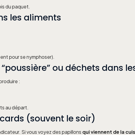
ois du paquet.
ans les aliments
acent pour se nymphoser).
poussière” ou déchets dans les
produire :
ts au départ.
cards (souvent le soir)
ndicateur. Si vous voyez des papillons
qui viennent de la cui