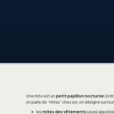
Une mite est un
petit papillon nocturne
(ordr
on parle de “mites” chez soi, on désigne surtout
les
mites des vêtements
(aussi appelées