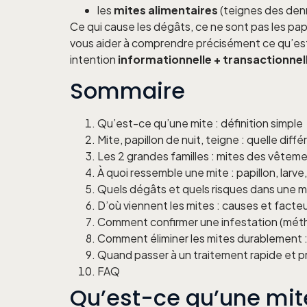
les
mites alimentaires
(teignes des den
Ce qui cause les dégâts, ce ne sont pas les pap
vous aider à comprendre précisément ce qu’est
intention
informationnelle + transactionnel
Sommaire
Qu’est-ce qu’une mite : définition simple
Mite, papillon de nuit, teigne : quelle diff
Les 2 grandes familles : mites des vêteme
À quoi ressemble une mite : papillon, larv
Quels dégâts et quels risques dans une m
D’où viennent les mites : causes et facteu
Comment confirmer une infestation (mét
Comment éliminer les mites durablement :
Quand passer à un traitement rapide et p
FAQ
Qu’est-ce qu’une mite