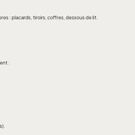
s : placards, tiroirs, coffres, dessous de lit.
ent :
s).