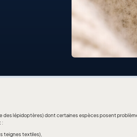
e des lépidoptères) dont certaines espèces posent problème 
 :
 teignes textiles),