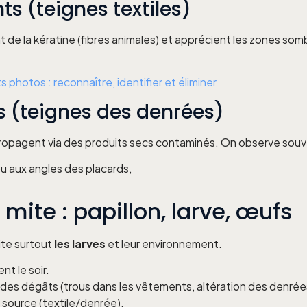
ts (teignes textiles)
de la kératine (fibres animales) et apprécient les zones sombre
photos : reconnaître, identifier et éliminer
s (teignes des denrées)
e propagent via des produits secs contaminés. On observe souv
ou aux angles des placards,
mite : papillon, larve, œufs
ite surtout
les larves
et leur environnement.
nt le soir.
le des dégâts (trous dans les vêtements, altération des denrée
la source (textile/denrée).