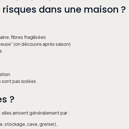
s risques dans une maison ?
ine, fibres fragilisées
ieuse” (on découvre après saison)
s
ation
 sont pas isolées
es ?
elles arrivent généralement par :
e, stockage, cave, grenier),