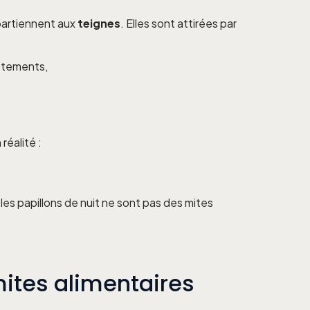
ppartiennent aux
teignes
. Elles sont attirées par
vêtements,
réalité :
 les papillons de nuit ne sont pas des mites
mites alimentaires