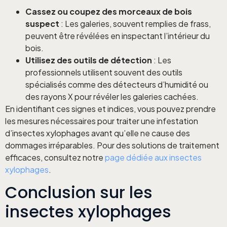
Cassez ou coupez des morceaux de bois
suspect
: Les galeries, souvent remplies de frass,
peuvent être révélées en inspectant l’intérieur du
bois.
Utilisez des outils de détection
: Les
professionnels utilisent souvent des outils
spécialisés comme des détecteurs d’humidité ou
des rayons X pour révéler les galeries cachées.
En identifiant ces signes et indices, vous pouvez prendre
les mesures nécessaires pour traiter une infestation
d’insectes xylophages avant qu’elle ne cause des
dommages irréparables. Pour des solutions de traitement
efficaces, consultez notre
page dédiée aux insectes
xylophages
.
Conclusion sur les
insectes xylophages