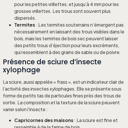
pour les petites vrillettes, et jusqu’à 4 mm pour les
grosses vrillettes. Les trous sont souvent plus
dispersés.
Termites
: Les termites souterrains n’émergent pas
nécessairement en laissant des trous visibles dans le
bois, mais les termites de bois sec peuvent laisser
des petits trous d’éjection pour leurs excréments,
qui ressemblent à des grains de sable ou de poivre.
Présence de sciure d’insecte
xylophage
La sciure, aussi appelée « frass », est un indicateur clair de
l’activité des insectes xylophages. Elle se présente sous
forme de petits tas de particules fines près des trous de
sortie. La composition et la texture de la sciure peuvent
varier selon l’insecte :
Capricornes des maisons
: La sciure est fine et
ressemble à de la farine de bois.