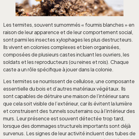
Les termites, souvent surnommés « fourmis blanches » en
raison de leur apparence et de leur comportement social,
sont parmi les insectes xylophages les plus destructeurs.
Ils vivent en colonies complexes et bien organisées,
composées de plusieurs castes incluant les ouvriers, les
soldats et les reproducteurs (ou reines et rois). Chaque
caste a un rôle spécifique à jouer dans la colonie.
Les termites se nourrissent de cellulose, une composante
essentielle du bois et d’autres matériaux végétaux. Ils
sont capables de détruire une maison de l’intérieur sans
que cela soit visible de l’extérieur, car ils évitent la lumière
et construisent des tunnels souterrains ou à l’intérieur des
murs. Leur présence est souvent détectée trop tard,
lorsque des dommages structurels importants sont déjà
survenus. Les signes de leur activité incluent des tubes de