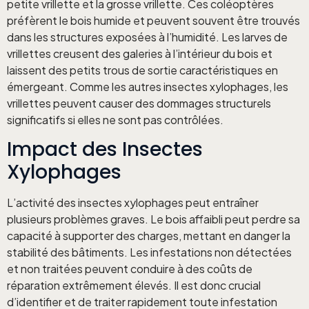
petite vrillette et la grosse vrillette. Ces coléoptères
préfèrent le bois humide et peuvent souvent être trouvés
dans les structures exposées à l’humidité. Les larves de
vrillettes creusent des galeries à l’intérieur du bois et
laissent des petits trous de sortie caractéristiques en
émergeant. Comme les autres insectes xylophages, les
vrillettes peuvent causer des dommages structurels
significatifs si elles ne sont pas contrôlées.
Impact des Insectes
Xylophages
L’activité des insectes xylophages peut entraîner
plusieurs problèmes graves. Le bois affaibli peut perdre sa
capacité à supporter des charges, mettant en danger la
stabilité des bâtiments. Les infestations non détectées
et non traitées peuvent conduire à des coûts de
réparation extrêmement élevés. Il est donc crucial
d’identifier et de traiter rapidement toute infestation