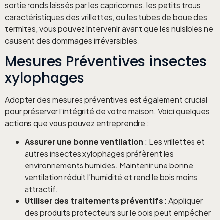
sortie ronds laissés par les capricornes, les petits trous
caractéristiques des vrillettes, ou les tubes de boue des
termites, vous pouvez intervenir avant que les nuisibles ne
causent des dommages irréversibles.
Mesures Préventives insectes
xylophages
Adopter des mesures préventives est également crucial
pour préserver l’intégrité de votre maison. Voici quelques
actions que vous pouvez entreprendre :
Assurer une bonne ventilation
: Les vrillettes et
autres insectes xylophages préfèrent les
environnements humides. Maintenir une bonne
ventilation réduit l’humidité et rend le bois moins
attractif.
Utiliser des traitements préventifs
: Appliquer
des produits protecteurs sur le bois peut empêcher