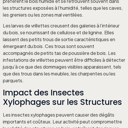
préfèrent le bois humide et se retrouvent souvent dans
les structures exposées à l’humidité, telles que les caves,
les greniers ou les zones mal ventilées.
Les larves de vrillettes creusent des galeries à l’intérieur
du bois, se nourrissant de cellulose et de lignine. Elles
laissent des petits trous de sortie caractéristiques en
émergeant du bois. Ces trous sont souvent
accompagnés de petits tas de poussière de bois. Les
infestations de vrillettes peuvent être difficiles à détecter
jusqu’à ce que des dommages visibles apparaissent, tels
que des trous dans les meubles, les charpentes ou les
parquets.
Impact des Insectes
Xylophages sur les Structures
Les insectes xylophages peuvent causer des dégâts
importants et coûteux. Leur activité peut compromettre