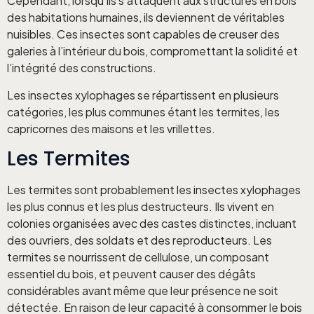
Cependant, lorsqu’ils s’attaquent aux structures en bois
des habitations humaines, ils deviennent de véritables
nuisibles. Ces insectes sont capables de creuser des
galeries à l’intérieur du bois, compromettant la solidité et
l’intégrité des constructions.
Les insectes xylophages se répartissent en plusieurs
catégories, les plus communes étant les termites, les
capricornes des maisons et les vrillettes.
Les Termites
Les termites sont probablement les insectes xylophages
les plus connus et les plus destructeurs. Ils vivent en
colonies organisées avec des castes distinctes, incluant
des ouvriers, des soldats et des reproducteurs. Les
termites se nourrissent de cellulose, un composant
essentiel du bois, et peuvent causer des dégâts
considérables avant même que leur présence ne soit
détectée. En raison de leur capacité à consommer le bois