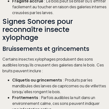
Fragilité accrue
: Le bois peut se briser ou s’effriter
facilement au toucher en raison des galeries internes
creusées par les larves.
Signes Sonores pour
reconnaître insecte
xylophage
Bruissements et grincements
Certains insectes xylophages produisent des sons
audibles lorsqu’ils creusent des galeries dans le bois. Ces
bruits peuvent inclure :
Cliquetis ou grincements
: Produits par les
mandibules des larves de capricornes ou de vrillettes
lorsqu’elles rongent le bois.
Frottements
: Parfois audibles la nuit dans un
environnement calme, ces sons peuvent indiquer