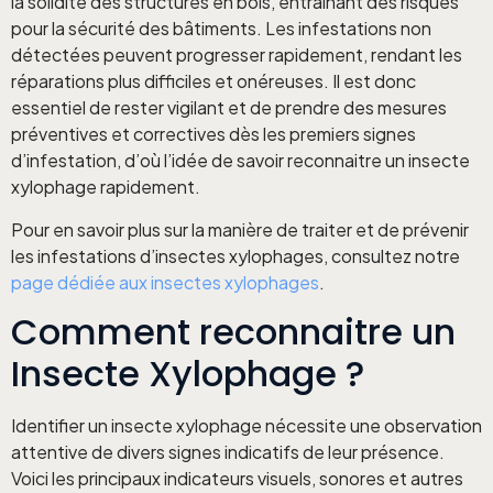
la solidité des structures en bois, entraînant des risques
pour la sécurité des bâtiments. Les infestations non
détectées peuvent progresser rapidement, rendant les
réparations plus difficiles et onéreuses. Il est donc
essentiel de rester vigilant et de prendre des mesures
préventives et correctives dès les premiers signes
d’infestation, d’où l’idée de savoir reconnaitre un insecte
xylophage rapidement.
Pour en savoir plus sur la manière de traiter et de prévenir
les infestations d’insectes xylophages, consultez notre
page dédiée aux insectes xylophages
.
Comment reconnaitre un
Insecte Xylophage ?
Identifier un insecte xylophage nécessite une observation
attentive de divers signes indicatifs de leur présence.
Voici les principaux indicateurs visuels, sonores et autres