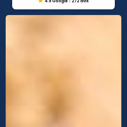
4.9 Google
272 avis