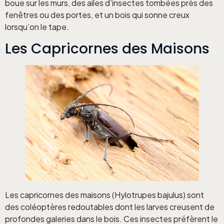
boue sur les murs, des ailes d’insectes tombées près des
fenêtres ou des portes, et un bois qui sonne creux
lorsqu’on le tape.
Les Capricornes des Maisons
Les capricornes des maisons (Hylotrupes bajulus) sont
des coléoptères redoutables dont les larves creusent de
profondes galeries dans le bois. Ces insectes préfèrent le