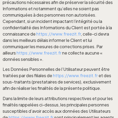
précautions nécessaires afin de préserver la sécurité des
Informations et notamment qu’elles ne soient pas
communiquées à des personnes non autorisées.
Cependant, si un incident impactant l’intégrité ou la
confidentialité des Informations du Client est portée à la
connaissance de
https://www.freezit.fr
, celle-ci devra
dans les meilleurs délais informer le Client et lui
communiquer les mesures de corrections prises. Par
ailleurs
https://www.freezit.fr
ne collecte aucune «
données sensibles ».
Les Données Personnelles de l’Utilisateur peuvent être
traitées par des filiales de
https://www.freezit.fr
et des
sous-traitants (prestataires de services), exclusivement
afin de réaliser les finalités de la présente politique.
Dans la limite de leurs attributions respectives et pour les
finalités rappelées ci-dessus, les principales personnes
susceptibles d’avoir accès aux données des Utilisateurs
de
https://www.freezit.fr
sont principalement les agents