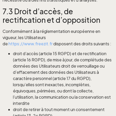
7.3 Droit d’accès, de
rectification et d’opposition
Conformément à la réglementation européenne en
vigueur, les Utilisateurs
de
https://www.freezit.fr
disposent des droits suivants :
droit d’accès (article 15 RGPD) et de rectification
(article 16 RGPD), de mise à jour, de complétude des
données des Utilisateurs droit de verrouillage ou
d’effacement des données des Utilisateurs à
caractère personnel (article 17 du RGPD),
lorsqu’elles sont inexactes, incomplètes,
équivoques, périmées, ou dont la collecte,
l’utilisation, la communication ou la conservation est
interdite
droit de retirer à tout moment un consentement
(article 13-2c RGPD)