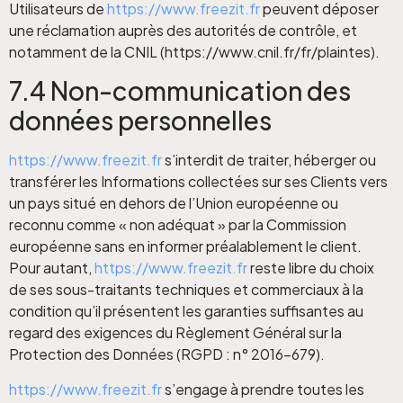
Utilisateurs de
https://www.freezit.fr
peuvent déposer
une réclamation auprès des autorités de contrôle, et
notamment de la CNIL (https://www.cnil.fr/fr/plaintes).
7.4 Non-communication des
données personnelles
https://www.freezit.fr
s’interdit de traiter, héberger ou
transférer les Informations collectées sur ses Clients vers
un pays situé en dehors de l’Union européenne ou
reconnu comme « non adéquat » par la Commission
européenne sans en informer préalablement le client.
Pour autant,
https://www.freezit.fr
reste libre du choix
de ses sous-traitants techniques et commerciaux à la
condition qu’il présentent les garanties suffisantes au
regard des exigences du Règlement Général sur la
Protection des Données (RGPD : n° 2016-679).
https://www.freezit.fr
s’engage à prendre toutes les