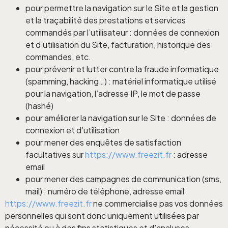
pour permettre la navigation sur le Site et la gestion
et la traçabilité des prestations et services
commandés par l’utilisateur : données de connexion
et d’utilisation du Site, facturation, historique des
commandes, etc.
pour prévenir et lutter contre la fraude informatique
(spamming, hacking…) : matériel informatique utilisé
pour la navigation, l’adresse IP, le mot de passe
(hashé)
pour améliorer la navigation sur le Site : données de
connexion et d’utilisation
pour mener des enquêtes de satisfaction
facultatives sur
https://www.freezit.fr
: adresse
email
pour mener des campagnes de communication (sms,
mail) : numéro de téléphone, adresse email
https://www.freezit.fr
ne commercialise pas vos données
personnelles qui sont donc uniquement utilisées par
nécessité ou à des fins statistiques et d’analyses.