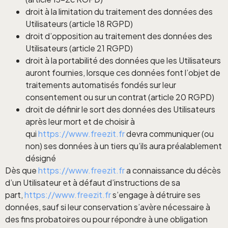
droit à la limitation du traitement des données des
Utilisateurs (article 18 RGPD)
droit d’opposition au traitement des données des
Utilisateurs (article 21 RGPD)
droit à la portabilité des données que les Utilisateurs
auront fournies, lorsque ces données font l’objet de
traitements automatisés fondés sur leur
consentement ou sur un contrat (article 20 RGPD)
droit de définir le sort des données des Utilisateurs
après leur mort et de choisir à
qui
https://www.freezit.fr
devra communiquer (ou
non) ses données à un tiers qu’ils aura préalablement
désigné
Dès que
https://www.freezit.fr
a connaissance du décès
d’un Utilisateur et à défaut d’instructions de sa
part,
https://www.freezit.fr
s’engage à détruire ses
données, sauf si leur conservation s’avère nécessaire à
des fins probatoires ou pour répondre à une obligation