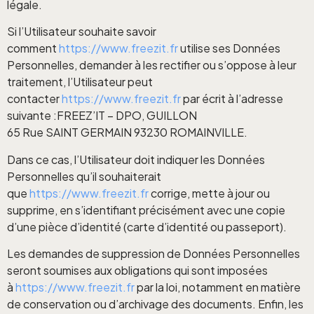
légale.
Si l’Utilisateur souhaite savoir
comment
https://www.freezit.fr
utilise ses Données
Personnelles, demander à les rectifier ou s’oppose à leur
traitement, l’Utilisateur peut
contacter
https://www.freezit.fr
par écrit à l’adresse
suivante :FREEZ’IT – DPO, GUILLON
65 Rue SAINT GERMAIN 93230 ROMAINVILLE.
Dans ce cas, l’Utilisateur doit indiquer les Données
Personnelles qu’il souhaiterait
que
https://www.freezit.fr
corrige, mette à jour ou
supprime, en s’identifiant précisément avec une copie
d’une pièce d’identité (carte d’identité ou passeport).
Les demandes de suppression de Données Personnelles
seront soumises aux obligations qui sont imposées
à
https://www.freezit.fr
par la loi, notamment en matière
de conservation ou d’archivage des documents. Enfin, les