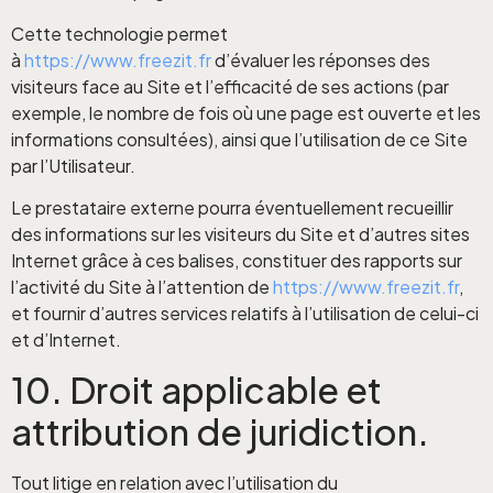
Cette technologie permet
à
https://www.freezit.fr
d’évaluer les réponses des
visiteurs face au Site et l’efficacité de ses actions (par
exemple, le nombre de fois où une page est ouverte et les
informations consultées), ainsi que l’utilisation de ce Site
par l’Utilisateur.
Le prestataire externe pourra éventuellement recueillir
des informations sur les visiteurs du Site et d’autres sites
Internet grâce à ces balises, constituer des rapports sur
l’activité du Site à l’attention de
https://www.freezit.fr
,
et fournir d’autres services relatifs à l’utilisation de celui-ci
et d’Internet.
10. Droit applicable et
attribution de juridiction.
Tout litige en relation avec l’utilisation du