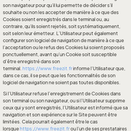
son navigateur pour qu’il lui permette de décider s’il
souhaite ou non les accepter de manière à ce que des
Cookies soient enregistrés dans le terminal ou, au
contraire, qu’ils soient rejetés, soit systématiquement,
soit selon leur émetteur. L’Utilisateur peut également
configurer son logiciel de navigation de manière à ce que
l’acceptation ou le refus des Cookies lui soient proposés
ponctuellement, avant qu’un Cookie soit susceptible
d’être enregistré dans son
terminal.
https://www.freezit.fr
informe l’Utilisateur que,
dans ce cas, il se peut que les fonctionnalités de son
logiciel de navigation ne soient pas toutes disponibles.
Si l’Utilisateur refuse l’enregistrement de Cookies dans
son terminal ou son navigateur, ou si l’Utilisateur supprime
ceux qui y sont enregistrés, l’Utilisateur est informé que sa
navigation et son expérience sur le Site peuvent être
limitées. Cela pourrait également être le cas
lorsque
https://www.freezit.fr
ou l’un de ses prestataires