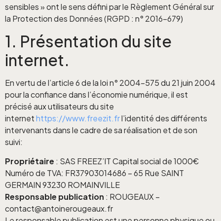
sensibles » ont le sens défini par le Règlement Général sur
la Protection des Données (RGPD : n° 2016-679)
1. Présentation du site
internet.
En vertu de l’article 6 de la loi n° 2004-575 du 21 juin 2004
pour la confiance dans l’économie numérique, il est
précisé aux utilisateurs du site
internet
https://www.freezit.fr
l’identité des différents
intervenants dans le cadre de sa réalisation et de son
suivi:
Propriétaire
: SAS FREEZ’IT Capital social de 1000€
Numéro de TVA: FR37903014686 – 65 Rue SAINT
GERMAIN 93230 ROMAINVILLE
Responsable publication
: ROUGEAUX –
contact@antoinerougeaux.fr
Le responsable publication est une personne physique ou