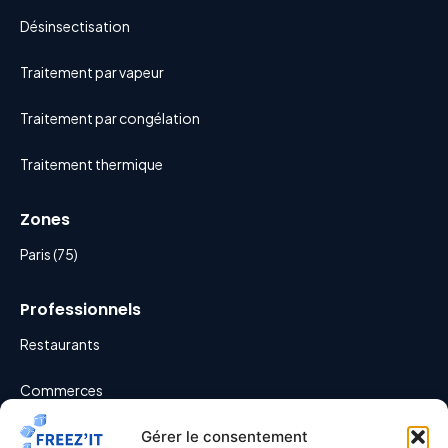
Désinsectisation
Traitement par vapeur
Traitement par congélation
Traitement thermique
Zones
Paris (75)
Professionnels
Restaurants
Commerces
Hôtels
Gérer le consentement