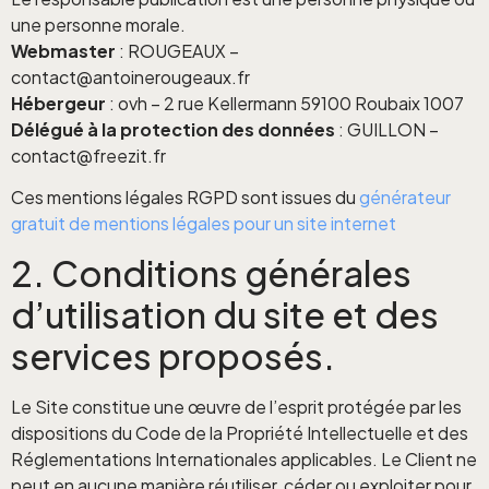
une personne morale.
Webmaster
: ROUGEAUX –
contact@antoinerougeaux.fr
Hébergeur
: ovh – 2 rue Kellermann 59100 Roubaix 1007
Délégué à la protection des données
: GUILLON –
contact@freezit.fr
Ces mentions légales RGPD sont issues du
générateur
gratuit de mentions légales pour un site internet
2. Conditions générales
d’utilisation du site et des
services proposés.
Le Site constitue une œuvre de l’esprit protégée par les
dispositions du Code de la Propriété Intellectuelle et des
Réglementations Internationales applicables. Le Client ne
peut en aucune manière réutiliser, céder ou exploiter pour