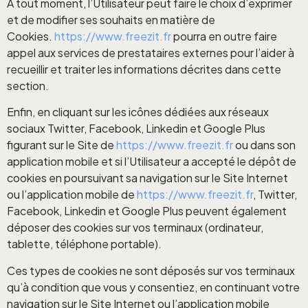
À tout moment, l’Utilisateur peut faire le choix d’exprimer
et de modifier ses souhaits en matière de
Cookies.
https://www.freezit.fr
pourra en outre faire
appel aux services de prestataires externes pour l’aider à
recueillir et traiter les informations décrites dans cette
section.
Enfin, en cliquant sur les icônes dédiées aux réseaux
sociaux Twitter, Facebook, Linkedin et Google Plus
figurant sur le Site de
https://www.freezit.fr
ou dans son
application mobile et si l’Utilisateur a accepté le dépôt de
cookies en poursuivant sa navigation sur le Site Internet
ou l’application mobile de
https://www.freezit.fr
, Twitter,
Facebook, Linkedin et Google Plus peuvent également
déposer des cookies sur vos terminaux (ordinateur,
tablette, téléphone portable).
Ces types de cookies ne sont déposés sur vos terminaux
qu’à condition que vous y consentiez, en continuant votre
navigation sur le Site Internet ou l’application mobile