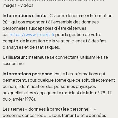
images – vidéos.
Informations clients :
Ci après dénommé « Information
(s) » qui correspondent à l’ensemble des données
personnelles susceptibles d’être détenues
par
https://www.freezit.fr
pour la gestion de votre
compte, de la gestion de la relation client et à des fins
d’analyses et de statistiques.
Utilisateur :
Internaute se connectant, utilisant le site
susnommé.
Informations personnelles :
« Les informations qui
permettent, sous quelque forme que ce soit, directement
ou non, l’identification des personnes physiques
auxquelles elles s’appliquent » (article 4 de la loi n° 78-17
du 6 janvier 1978).
Les termes « données à caractère personnel », «
personne concernée », « sous traitant » et « données