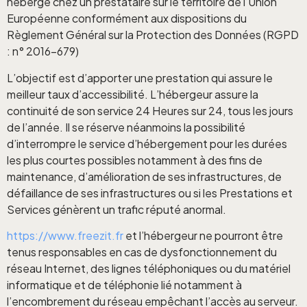
hébergé chez un prestataire sur le territoire de l’Union
Européenne conformément aux dispositions du
Règlement Général sur la Protection des Données (RGPD
: n° 2016-679)
L’objectif est d’apporter une prestation qui assure le
meilleur taux d’accessibilité. L’hébergeur assure la
continuité de son service 24 Heures sur 24, tous les jours
de l’année. Il se réserve néanmoins la possibilité
d’interrompre le service d’hébergement pour les durées
les plus courtes possibles notamment à des fins de
maintenance, d’amélioration de ses infrastructures, de
défaillance de ses infrastructures ou si les Prestations et
Services génèrent un trafic réputé anormal.
https://www.freezit.fr
et l’hébergeur ne pourront être
tenus responsables en cas de dysfonctionnement du
réseau Internet, des lignes téléphoniques ou du matériel
informatique et de téléphonie lié notamment à
l’encombrement du réseau empêchant l’accès au serveur.