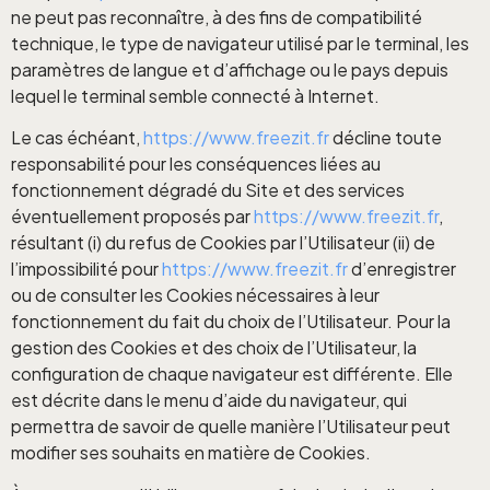
ne peut pas reconnaître, à des fins de compatibilité
technique, le type de navigateur utilisé par le terminal, les
paramètres de langue et d’affichage ou le pays depuis
lequel le terminal semble connecté à Internet.
Le cas échéant,
https://www.freezit.fr
décline toute
responsabilité pour les conséquences liées au
fonctionnement dégradé du Site et des services
éventuellement proposés par
https://www.freezit.fr
,
résultant (i) du refus de Cookies par l’Utilisateur (ii) de
l’impossibilité pour
https://www.freezit.fr
d’enregistrer
ou de consulter les Cookies nécessaires à leur
fonctionnement du fait du choix de l’Utilisateur. Pour la
gestion des Cookies et des choix de l’Utilisateur, la
configuration de chaque navigateur est différente. Elle
est décrite dans le menu d’aide du navigateur, qui
permettra de savoir de quelle manière l’Utilisateur peut
modifier ses souhaits en matière de Cookies.