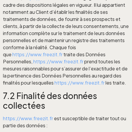
cadre des dispositions légales en vigueur. Il lui appartient
notamment au Client d’établir les finalités de ses
traitements de données, de fournir à ses prospects et
clients, à partir de la collecte de leurs consentements, une
information complète sur le traitement de leurs données
personnelles et de maintenir un registre des traitements
conforme à la réalité. Chaque fois
que
https://www.freezit.fr
traite des Données
Personnelles,
https://www.freezit.fr
prend toutes les
mesures raisonnables pour s’assurer de l’exactitude et de
la pertinence des Données Personnelles au regard des
finalités pour lesquelles
https://www.freezit.fr
les traite.
7.2 Finalité des données
collectées
https://www.freezit.fr
est susceptible de traiter tout ou
partie des données :