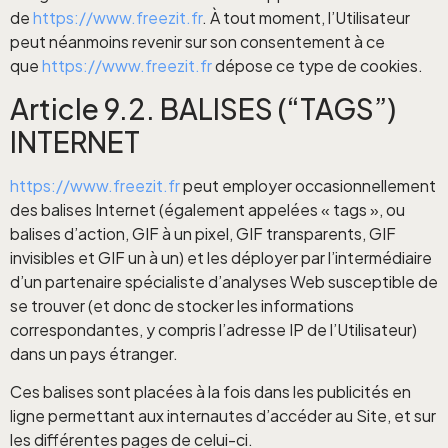
de
https://www.freezit.fr
. À tout moment, l’Utilisateur
peut néanmoins revenir sur son consentement à ce
que
https://www.freezit.fr
dépose ce type de cookies.
Article 9.2. BALISES (“TAGS”)
INTERNET
https://www.freezit.fr
peut employer occasionnellement
des balises Internet (également appelées « tags », ou
balises d’action, GIF à un pixel, GIF transparents, GIF
invisibles et GIF un à un) et les déployer par l’intermédiaire
d’un partenaire spécialiste d’analyses Web susceptible de
se trouver (et donc de stocker les informations
correspondantes, y compris l’adresse IP de l’Utilisateur)
dans un pays étranger.
Ces balises sont placées à la fois dans les publicités en
ligne permettant aux internautes d’accéder au Site, et sur
les différentes pages de celui-ci.