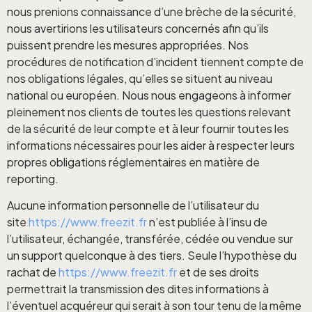
nous prenions connaissance d’une brèche de la sécurité,
nous avertirions les utilisateurs concernés afin qu’ils
puissent prendre les mesures appropriées. Nos
procédures de notification d’incident tiennent compte de
nos obligations légales, qu’elles se situent au niveau
national ou européen. Nous nous engageons à informer
pleinement nos clients de toutes les questions relevant
de la sécurité de leur compte et à leur fournir toutes les
informations nécessaires pour les aider à respecter leurs
propres obligations réglementaires en matière de
reporting.
Aucune information personnelle de l’utilisateur du
site
https://www.freezit.fr
n’est publiée à l’insu de
l’utilisateur, échangée, transférée, cédée ou vendue sur
un support quelconque à des tiers. Seule l’hypothèse du
rachat de
https://www.freezit.fr
et de ses droits
permettrait la transmission des dites informations à
l’éventuel acquéreur qui serait à son tour tenu de la même