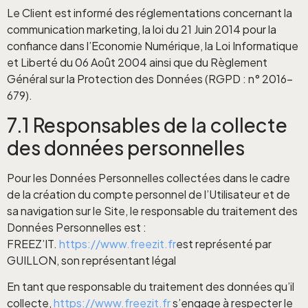
Le Client est informé des réglementations concernant la
communication marketing, la loi du 21 Juin 2014 pour la
confiance dans l’Economie Numérique, la Loi Informatique
et Liberté du 06 Août 2004 ainsi que du Règlement
Général sur la Protection des Données (RGPD : n° 2016-
679).
7.1 Responsables de la collecte
des données personnelles
Pour les Données Personnelles collectées dans le cadre
de la création du compte personnel de l’Utilisateur et de
sa navigation sur le Site, le responsable du traitement des
Données Personnelles est :
FREEZ’IT.
https://www.freezit.fr
est représenté par
GUILLON, son représentant légal
En tant que responsable du traitement des données qu’il
collecte,
https://www.freezit.fr
s’engage à respecter le