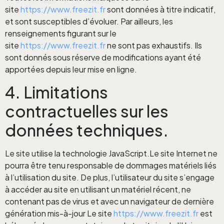
site
https://www.freezit.fr
sont données à titre indicatif,
et sont susceptibles d’évoluer. Par ailleurs, les
renseignements figurant sur le
site
https://www.freezit.fr
ne sont pas exhaustifs. Ils
sont donnés sous réserve de modifications ayant été
apportées depuis leur mise en ligne.
4. Limitations
contractuelles sur les
données techniques.
Le site utilise la technologie JavaScript.Le site Internet ne
pourra être tenu responsable de dommages matériels liés
à l’utilisation du site. De plus, l’utilisateur du site s’engage
à accéder au site en utilisant un matériel récent, ne
contenant pas de virus et avec un navigateur de dernière
génération mis-à-jour Le site
https://www.freezit.fr
est