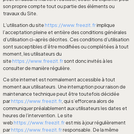
son propre compte tout ou partie des éléments ou
travaux du Site.
L’utilisation du site
https://www.freezit.fr
implique
l’acceptation pleine et entière des conditions générales
d’utilisation ci-après décrites. Ces conditions d’utilisation
sont susceptibles d’être modifiées ou complétées à tout
moment, les utilisateurs du
site
https://www.freezit.fr
sont donc invités à les
consulter de manière régulière.
Ce site internet est normalement accessible à tout
moment aux utilisateurs. Une interruption pour raison de
maintenance technique peut être toutefois décidée
par
https://www.freezit.fr
, qui s’efforcera alors de
communiquer préalablement aux utilisateurs les dates et
heures de l’intervention. Le site
web
https://www.freezit.fr
est mis à jour régulièrement
par
https://www.freezit.fr
responsable. De la même