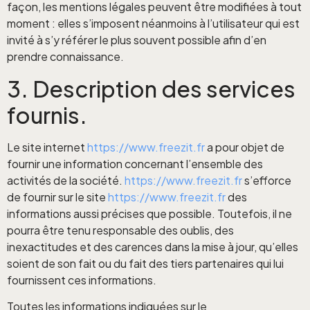
façon, les mentions légales peuvent être modifiées à tout
moment : elles s’imposent néanmoins à l’utilisateur qui est
invité à s’y référer le plus souvent possible afin d’en
prendre connaissance.
3. Description des services
fournis.
Le site internet
https://www.freezit.fr
a pour objet de
fournir une information concernant l’ensemble des
activités de la société.
https://www.freezit.fr
s’efforce
de fournir sur le site
https://www.freezit.fr
des
informations aussi précises que possible. Toutefois, il ne
pourra être tenu responsable des oublis, des
inexactitudes et des carences dans la mise à jour, qu’elles
soient de son fait ou du fait des tiers partenaires qui lui
fournissent ces informations.
Toutes les informations indiquées sur le