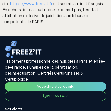
site
https://www.freezit.fr
est soumis au droit français.
En dehors des cas où la loi ne le permet pas, il est fait
attribution exclusive de juridiction aux tribunaux
compétents de PARIS
Traitement professionnel des nuisibles à Paris et en Île-
de-France. Punaises de lit, dératisation,
désinsectisation. Certifiés CertiPunaises &
Certibiocide.
Votre simulateur de prix
09 88 56 44 56
Services