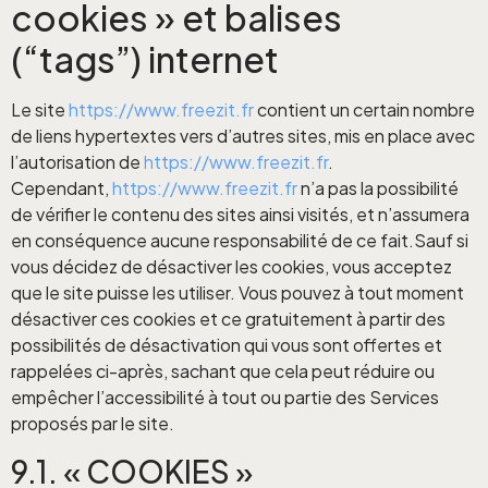
cookies » et balises
(“tags”) internet
Le site
https://www.freezit.fr
contient un certain nombre
de liens hypertextes vers d’autres sites, mis en place avec
l’autorisation de
https://www.freezit.fr
.
Cependant,
https://www.freezit.fr
n’a pas la possibilité
de vérifier le contenu des sites ainsi visités, et n’assumera
en conséquence aucune responsabilité de ce fait.Sauf si
vous décidez de désactiver les cookies, vous acceptez
que le site puisse les utiliser. Vous pouvez à tout moment
désactiver ces cookies et ce gratuitement à partir des
possibilités de désactivation qui vous sont offertes et
rappelées ci-après, sachant que cela peut réduire ou
empêcher l’accessibilité à tout ou partie des Services
proposés par le site.
9.1. « COOKIES »