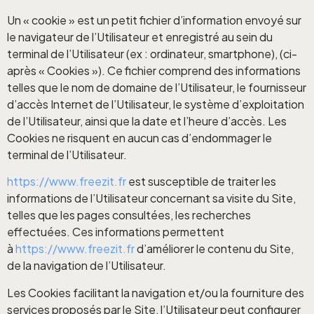
Un « cookie » est un petit fichier d’information envoyé sur
le navigateur de l’Utilisateur et enregistré au sein du
terminal de l’Utilisateur (ex : ordinateur, smartphone), (ci-
après « Cookies »). Ce fichier comprend des informations
telles que le nom de domaine de l’Utilisateur, le fournisseur
d’accès Internet de l’Utilisateur, le système d’exploitation
de l’Utilisateur, ainsi que la date et l’heure d’accès. Les
Cookies ne risquent en aucun cas d’endommager le
terminal de l’Utilisateur.
https://www.freezit.fr
est susceptible de traiter les
informations de l’Utilisateur concernant sa visite du Site,
telles que les pages consultées, les recherches
effectuées. Ces informations permettent
à
https://www.freezit.fr
d’améliorer le contenu du Site,
de la navigation de l’Utilisateur.
Les Cookies facilitant la navigation et/ou la fourniture des
services proposés par le Site, l’Utilisateur peut configurer