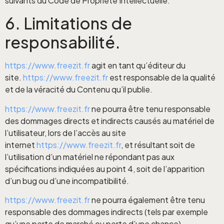
suivants du Code de Propriété Intellectuelle.
6. Limitations de
responsabilité.
https://www.freezit.fr
agit en tant qu’éditeur du
site.
https://www.freezit.fr
est responsable de la qualité
et de la véracité du Contenu qu’il publie.
https://www.freezit.fr
ne pourra être tenu responsable
des dommages directs et indirects causés au matériel de
l’utilisateur, lors de l’accès au site
internet
https://www.freezit.fr
, et résultant soit de
l’utilisation d’un matériel ne répondant pas aux
spécifications indiquées au point 4, soit de l’apparition
d’un bug ou d’une incompatibilité.
https://www.freezit.fr
ne pourra également être tenu
responsable des dommages indirects (tels par exemple
qu’une perte de marché ou perte d’une chance)