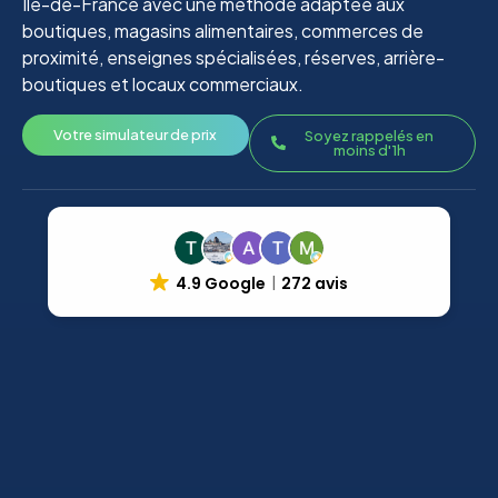
Île-de-France avec une méthode adaptée aux
boutiques, magasins alimentaires, commerces de
proximité, enseignes spécialisées, réserves, arrière-
boutiques et locaux commerciaux.
Votre simulateur de prix
Soyez rappelés en
moins d'1h
4.9 Google
272 avis