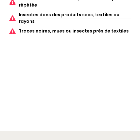
répétée
Insectes dans des produits secs, textiles ou
rayons
Traces noires, mues ou insectes près de textiles