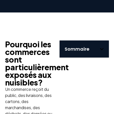
Pourquoi les
Sommaire
commerces
sont
particulièrement
exposés aux
nuisibles
?
Un commerce reçoit du
public, des livraisons, des
cartons, des
marchandises, des
déchets, des denrées ou