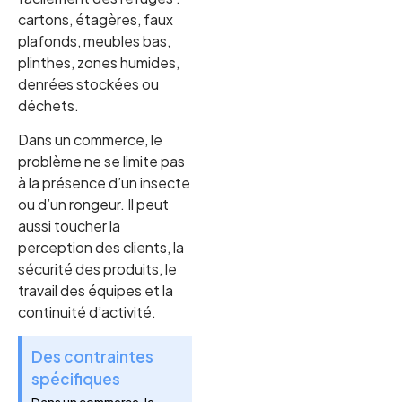
cartons, étagères, faux
plafonds, meubles bas,
plinthes, zones humides,
denrées stockées ou
déchets.
Dans un commerce, le
problème ne se limite pas
à la présence d’un insecte
ou d’un rongeur. Il peut
aussi toucher la
perception des clients, la
sécurité des produits, le
travail des équipes et la
continuité d’activité.
Des contraintes
spécifiques
Dans un commerce, le