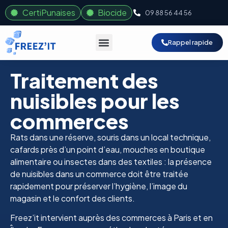
CertiPunaises
Biocide
09 88 56 44 56
Rappel rapide
Traitement des
nuisibles pour les
commerces
Rats dans une réserve, souris dans un local technique,
cafards près d’un point d’eau, mouches en boutique
alimentaire ou insectes dans des textiles : la présence
de nuisibles dans un commerce doit être traitée
rapidement pour préserver l’hygiène, l’image du
magasin et le confort des clients.
Freez’it intervient auprès des commerces à Paris et en