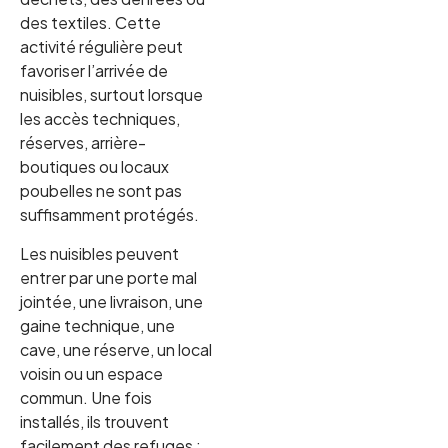
des textiles. Cette
activité régulière peut
favoriser l’arrivée de
nuisibles, surtout lorsque
les accès techniques,
réserves, arrière-
boutiques ou locaux
poubelles ne sont pas
suffisamment protégés.
Les nuisibles peuvent
entrer par une porte mal
jointée, une livraison, une
gaine technique, une
cave, une réserve, un local
voisin ou un espace
commun. Une fois
installés, ils trouvent
facilement des refuges :