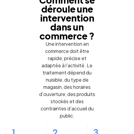
Comment se
déroule une
intervention
dans un
commerce ?
Une intervention en
commerce doit être
rapide, précise et
adaptée à l’activité. Le
traitement dépend du
nuisible, du type de
magasin, des horaires
d’ouverture, des produits
stockés et des
contraintes d’accueil du
public.
1
2
3