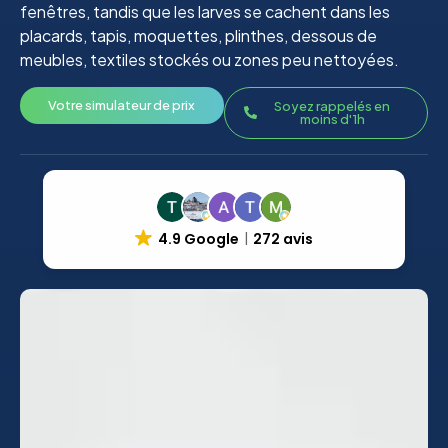
fenêtres, tandis que les larves se cachent dans les
placards, tapis, moquettes, plinthes, dessous de
meubles, textiles stockés ou zones peu nettoyées.
Votre simulateur de prix
Soyez rappelés en
moins d'1h
4.9 Google
272 avis