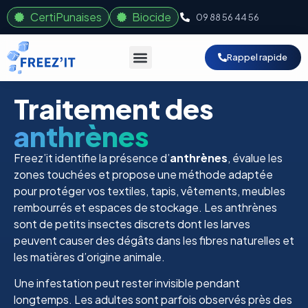
CertiPunaises
Biocide
09 88 56 44 56
Rappel rapide
Traitement des
anthrènes
Freez’it identifie la présence d’
anthrènes
, évalue les
zones touchées et propose une méthode adaptée
pour protéger vos textiles, tapis, vêtements, meubles
rembourrés et espaces de stockage. Les anthrènes
sont de petits insectes discrets dont les larves
peuvent causer des dégâts dans les fibres naturelles et
les matières d’origine animale.
Une infestation peut rester invisible pendant
longtemps. Les adultes sont parfois observés près des