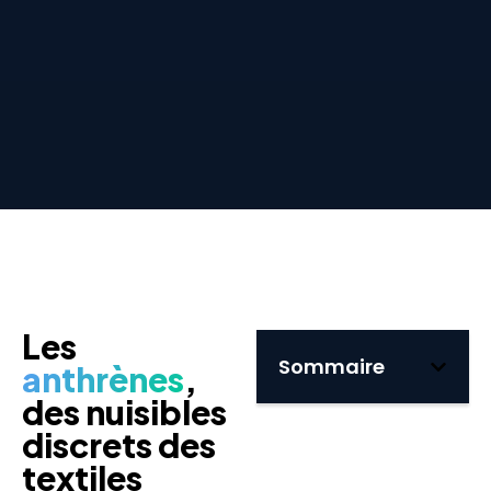
Les
Sommaire
anthrènes
,
des nuisibles
discrets des
textiles