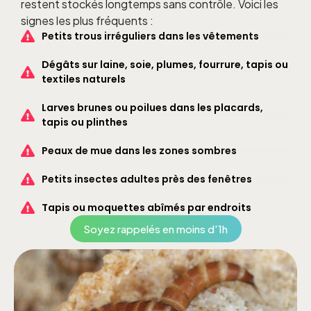
restent stockés longtemps sans contrôle. Voici les
signes les plus fréquents :
Petits trous irréguliers dans les vêtements
Dégâts sur laine, soie, plumes, fourrure, tapis ou
textiles naturels
Larves brunes ou poilues dans les placards,
tapis ou plinthes
Peaux de mue dans les zones sombres
Petits insectes adultes près des fenêtres
Tapis ou moquettes abîmés par endroits
Soyez rappelés en moins d'1h