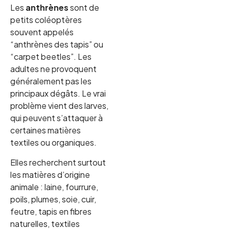
Les
anthrènes
sont de
petits coléoptères
souvent appelés
“anthrènes des tapis” ou
“carpet beetles”. Les
adultes ne provoquent
généralement pas les
principaux dégâts. Le vrai
problème vient des larves,
qui peuvent s’attaquer à
certaines matières
textiles ou organiques.
Elles recherchent surtout
les matières d’origine
animale : laine, fourrure,
poils, plumes, soie, cuir,
feutre, tapis en fibres
naturelles, textiles