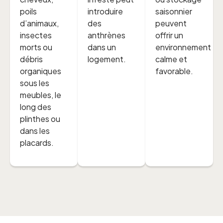
poils
introduire
saisonnier
d’animaux,
des
peuvent
insectes
anthrènes
offrir un
morts ou
dans un
environnement
débris
logement.
calme et
organiques
favorable.
sous les
meubles, le
long des
plinthes ou
dans les
placards.