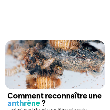
Comment reconnaître une
anthrène
?
L’anthrène adulte est un petit insecte ovale,