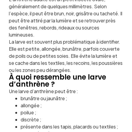
généralement de quelques millimètres. Selon
l’espèce, il peut être brun, noir, grisâtre ou tacheté. Il
peut être attiré par la lumière et se retrouver près
des fenêtres, rebords, rideaux ou sources
lumineuses.
La larve est souvent plus problématique à identifier.
Elle est petite, allongée, brunâtre, parfois couverte
de poils ou de petites soies. Elle évite la lumière et
se cache dans les textiles, les recoins, les poussières
ou les zones peu dérangées.
À quoi ressemble une larve
d’anthrène ?
Une larve d’anthrène peut être :
brunâtre ou jaunâtre ;
allongée ;
poilue ;
discrète ;
présente dans les tapis, placards ou textiles ;