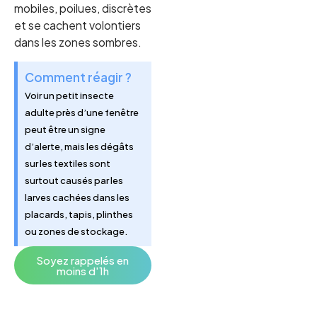
mobiles, poilues, discrètes
et se cachent volontiers
dans les zones sombres.
Comment réagir ?
Voir un petit insecte
adulte près d’une fenêtre
peut être un signe
d’alerte, mais les dégâts
sur les textiles sont
surtout causés par les
larves cachées dans les
placards, tapis, plinthes
ou zones de stockage.
Soyez rappelés en
moins d'1h