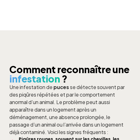
Comment reconnaître une
infestation
?
Une infestation de
puces
se détecte souvent par
des piqûres répétées et par le comportement
anormal d’un animal. Le problème peut aussi
apparaître dans un logement après un
déménagement, une absence prolongée, le
passage d’un animal ou l’arrivée dans un logement
déjà contaminé. Voici les signes fréquents :
Piqûres rouges, souvent sur les chevilles, les