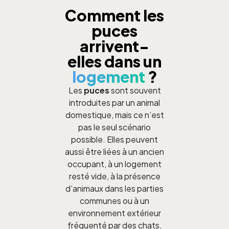
Comment les
puces
arrivent-
elles dans un
logement
?
Les
puces
sont souvent
introduites par un animal
domestique, mais ce n’est
pas le seul scénario
possible. Elles peuvent
aussi être liées à un ancien
occupant, à un logement
resté vide, à la présence
d’animaux dans les parties
communes ou à un
environnement extérieur
fréquenté par des chats,