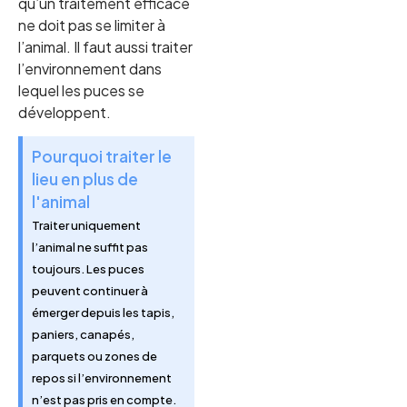
qu’un traitement efficace
ne doit pas se limiter à
l’animal. Il faut aussi traiter
l’environnement dans
lequel les puces se
développent.
Pourquoi traiter le
lieu en plus de
l'animal
Traiter uniquement
l’animal ne suffit pas
toujours. Les puces
peuvent continuer à
émerger depuis les tapis,
paniers, canapés,
parquets ou zones de
repos si l’environnement
n’est pas pris en compte.