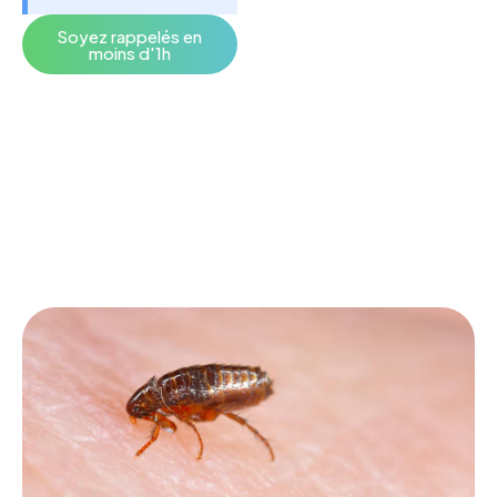
Soyez rappelés en
moins d'1h