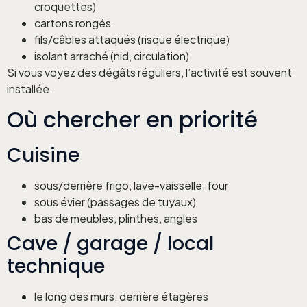
croquettes)
cartons rongés
fils/câbles attaqués (risque électrique)
isolant arraché (nid, circulation)
Si vous voyez des dégâts réguliers, l’activité est souvent
installée.
Où chercher en priorité
Cuisine
sous/derrière frigo, lave-vaisselle, four
sous évier (passages de tuyaux)
bas de meubles, plinthes, angles
Cave / garage / local
technique
le long des murs, derrière étagères