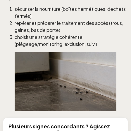
sécuriser la nourriture (boîtes hermétiques, déchets
fermés)
repérer et préparer le traitement des accès (trous,
gaines, bas de porte)
choisir une stratégie cohérente
(piégeage/monitoring, exclusion, suivi)
Plusieurs signes concordants ? Agissez