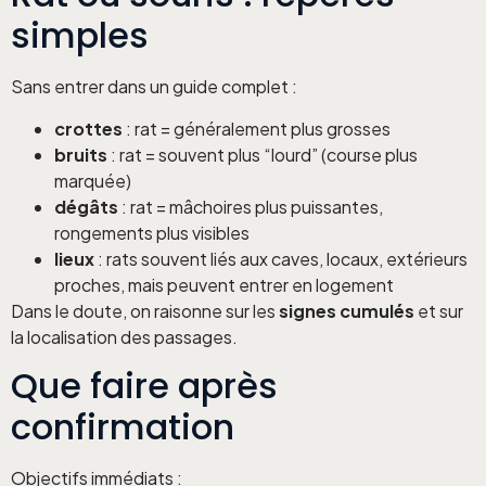
simples
Sans entrer dans un guide complet :
crottes
: rat = généralement plus grosses
bruits
: rat = souvent plus “lourd” (course plus
marquée)
dégâts
: rat = mâchoires plus puissantes,
rongements plus visibles
lieux
: rats souvent liés aux caves, locaux, extérieurs
proches, mais peuvent entrer en logement
Dans le doute, on raisonne sur les
signes cumulés
et sur
la localisation des passages.
Que faire après
confirmation
Objectifs immédiats :