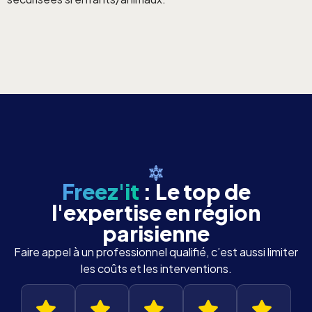
Freez'it
: Le top de
l'expertise en région
parisienne
Faire appel à un professionnel qualifié, c’est aussi limiter
les coûts et les interventions.