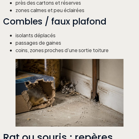
près des cartons et réserves
zones calmes et peu éclairées
Combles / faux plafond
isolants déplacés
passages de gaines
coins, zones proches d’une sortie toiture
Rat ou souris : repères