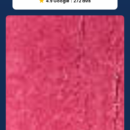
4.9 Google
272 avis