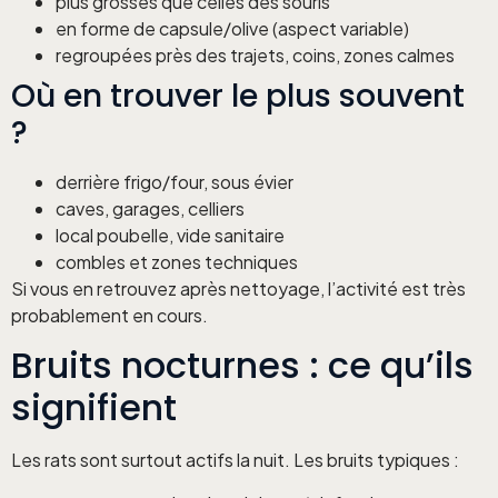
plus grosses que celles des souris
en forme de capsule/olive (aspect variable)
regroupées près des trajets, coins, zones calmes
Où en trouver le plus souvent
?
derrière frigo/four, sous évier
caves, garages, celliers
local poubelle, vide sanitaire
combles et zones techniques
Si vous en retrouvez après nettoyage, l’activité est très
probablement en cours.
Bruits nocturnes : ce qu’ils
signifient
Les rats sont surtout actifs la nuit. Les bruits typiques :