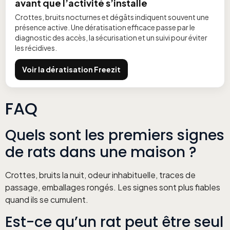
avant que l’activité s’installe
Crottes, bruits nocturnes et dégâts indiquent souvent une
présence active. Une dératisation efficace passe par le
diagnostic des accès, la sécurisation et un suivi pour éviter
les récidives.
Voir la dératisation Freezit
FAQ
Quels sont les premiers signes
de rats dans une maison ?
Crottes, bruits la nuit, odeur inhabituelle, traces de
passage, emballages rongés. Les signes sont plus fiables
quand ils se cumulent.
Est-ce qu’un rat peut être seul