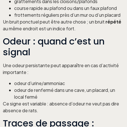
grattements dans les cloisons/plafonds
course rapide au plafond ou dans un faux plafond
frottements réguliers près d’un mur ou d’un placard
Un bruit ponctuel peut être autre chose ; un bruit
répété
au même endroit est un indice fort.
Odeur : quand c’est un
signal
Une odeur persistante peut apparaître en cas d’activité
importante :
odeur d’urine/ammoniac
odeur de renfermé dans une cave, un placard, un
local fermé
Ce signe est variable : absence d’odeur ne veut pas dire
absence de rats.
Traces de passage :