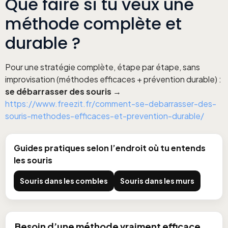
Que faire si tu veux une
méthode complète et
durable ?
Pour une stratégie complète, étape par étape, sans
improvisation (méthodes efficaces + prévention durable) :
se débarrasser des souris
→
https://www.freezit.fr/comment-se-debarrasser-des-
souris-methodes-efficaces-et-prevention-durable/
Guides pratiques selon l’endroit où tu entends
les souris
Souris dans les combles
Souris dans les murs
Besoin d’une méthode vraiment efficace