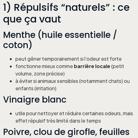
1) Répulsifs “naturels” : ce
que ça vaut
Menthe (huile essentielle /
coton)
peut gêner temporairement si l’odeur est forte
fonctionne mieux comme
barrière locale
(petit
volume, zone précise)
à éviter si animaux sensibles (notamment chats) ou
enfants (irritation)
Vinaigre blanc
utile pour nettoyer et réduire certaines odeurs, mais
effet répulsif très limité dans le temps
Poivre, clou de girofle, feuilles