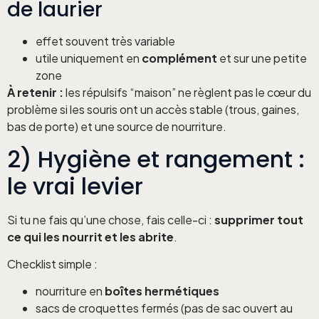
de laurier
effet souvent très variable
utile uniquement en
complément
et sur une petite
zone
À retenir :
les répulsifs “maison” ne règlent pas le cœur du
problème si les souris ont un accès stable (trous, gaines,
bas de porte) et une source de nourriture.
2) Hygiène et rangement :
le vrai levier
Si tu ne fais qu’une chose, fais celle-ci :
supprimer tout
ce qui les nourrit et les abrite
.
Checklist simple :
nourriture en
boîtes hermétiques
sacs de croquettes fermés (pas de sac ouvert au