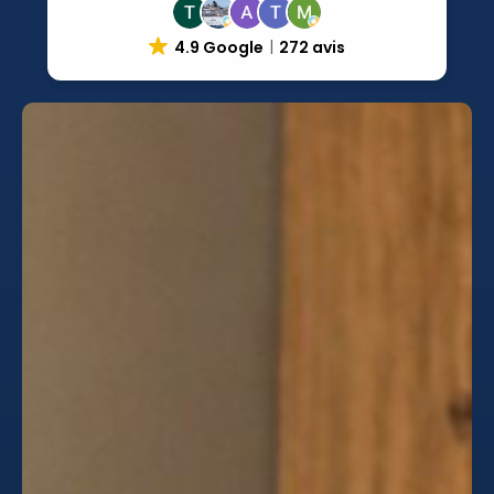
4.9 Google
272 avis