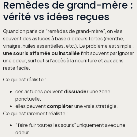
Remèdes de grand-mère :
vérité vs idées reçues
Quand on parle de “remèdes de grand-mère”, on vise
souvent des astuces à base d’odeurs fortes (menthe,
vinaigre, huiles essentielles, etc.). Le problème est simple :
une souris affamée ou installée
finit souvent par ignorer
une odeur, surtout si l’accès à la nourriture et aux abris
reste facile.
Ce qui est réaliste :
ces astuces peuvent
dissuader
une zone
ponctuelle,
elles peuvent
compléter
une vraie stratégie.
Ce qui est rarement réaliste :
“faire fuir toutes les souris” uniquement avec une
odeur.