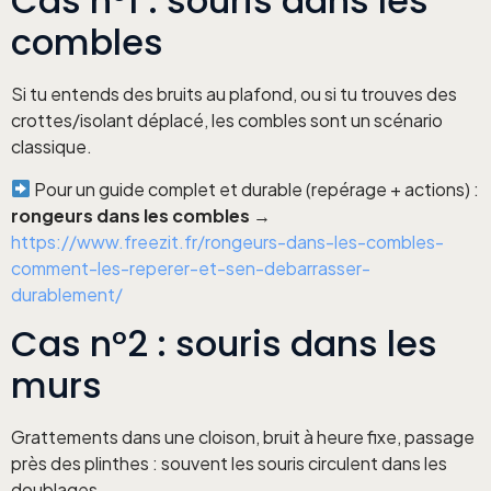
Cas n°1 : souris dans les
combles
Si tu entends des bruits au plafond, ou si tu trouves des
crottes/isolant déplacé, les combles sont un scénario
classique.
Pour un guide complet et durable (repérage + actions) :
rongeurs dans les combles
→
https://www.freezit.fr/rongeurs-dans-les-combles-
comment-les-reperer-et-sen-debarrasser-
durablement/
Cas n°2 : souris dans les
murs
Grattements dans une cloison, bruit à heure fixe, passage
près des plinthes : souvent les souris circulent dans les
doublages.