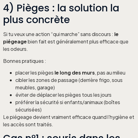
4) Pièges : la solution la
plus concrète
Si tu veux une action “qui marche” sans discours :
le
piégeage
bien fait est généralement plus efficace que
les odeurs.
Bonnes pratiques :
placer les pièges
le long des murs
, pas au milieu
cibler les zones de passage (derrière frigo, sous
meubles, garage)
éviter de déplacer les pièges tous les jours
préférer la sécurité si enfants/animaux (boîtes
sécurisées)
Le piégeage devient vraiment efficace quand l’hygiène et
les accès sont traités.