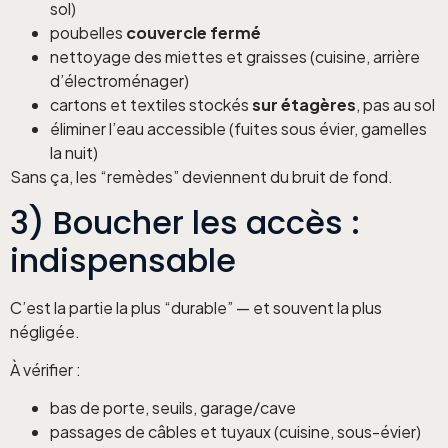
sol)
poubelles
couvercle fermé
nettoyage des miettes et graisses (cuisine, arrière
d’électroménager)
cartons et textiles stockés
sur étagères
, pas au sol
éliminer l’eau accessible (fuites sous évier, gamelles
la nuit)
Sans ça, les “remèdes” deviennent du bruit de fond.
3) Boucher les accès :
indispensable
C’est la partie la plus “durable” — et souvent la plus
négligée.
À vérifier :
bas de porte, seuils, garage/cave
passages de câbles et tuyaux (cuisine, sous-évier)