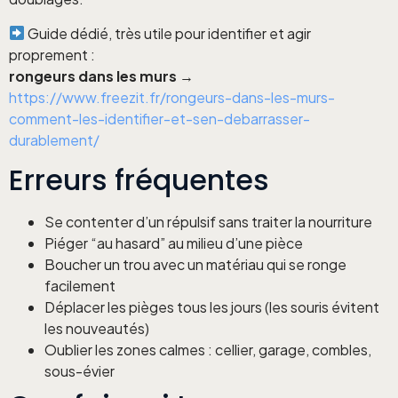
Guide dédié, très utile pour identifier et agir
proprement :
rongeurs dans les murs
→
https://www.freezit.fr/rongeurs-dans-les-murs-
comment-les-identifier-et-sen-debarrasser-
durablement/
Erreurs fréquentes
Se contenter d’un répulsif sans traiter la nourriture
Piéger “au hasard” au milieu d’une pièce
Boucher un trou avec un matériau qui se ronge
facilement
Déplacer les pièges tous les jours (les souris évitent
les nouveautés)
Oublier les zones calmes : cellier, garage, combles,
sous-évier