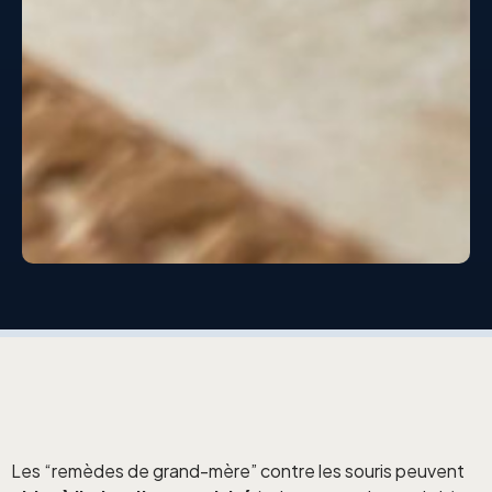
Les “remèdes de grand-mère” contre les souris peuvent