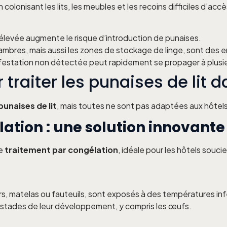
colonisant les lits, les meubles et les recoins difficiles d’acc
élevée augmente le risque d’introduction de punaises.
ambres, mais aussi les zones de stockage de linge, sont des
nfestation non détectée peut rapidement se propager à plusi
 traiter les punaises de lit d
punaises de lit
, mais toutes ne sont pas adaptées aux hôtels. 
ation : une solution innovante
de
traitement par congélation
, idéale pour les hôtels souci
, matelas ou fauteuils, sont exposés à des températures infé
s stades de leur développement, y compris les œufs.