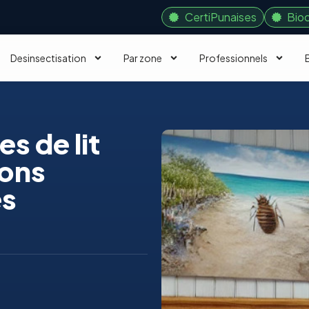
CertiPunaises
Bio
Desinsectisation
Par zone
Professionnels
s de lit
ions
es