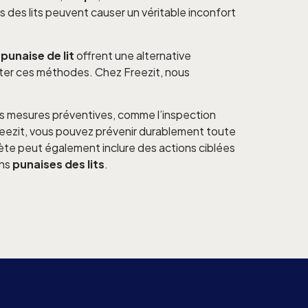
es des lits peuvent causer un véritable inconfort
 punaise de lit
offrent une alternative
ter ces méthodes. Chez Freezit, nous
s mesures préventives, comme l’inspection
eezit, vous pouvez prévenir durablement toute
te peut également inclure des actions ciblées
ans
punaises des lits
.