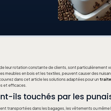
t de leur rotation constante de clients, sont particulièrement 
 les meubles en bois et les textiles, peuvent causer des nuisan
couvrez dans cet article les solutions adaptées pour un
trait
 et efficaces.
nt-ils touchés par les punais
nt transportées dans les bagages, les vêtements ou même le