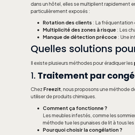
dans un hôtel, elles se multiplient rapidement en 
particulièrement exposés :
Rotation des clients
: La fréquentation 
Multiplicité des zones à risque
: Les ch
Manque de détection précoce
: Une i
Quelles solutions pour
Il existe plusieurs méthodes pour éradiquer les
1.
Traitement par congél
Chez
Freezit
, nous proposons une méthode 
utiliser de produits chimiques.
Comment ça fonctionne ?
Les meubles infestés, comme les sommiers
méthode tue les punaises de lit à tous le
Pourquoi choisir la congélation ?