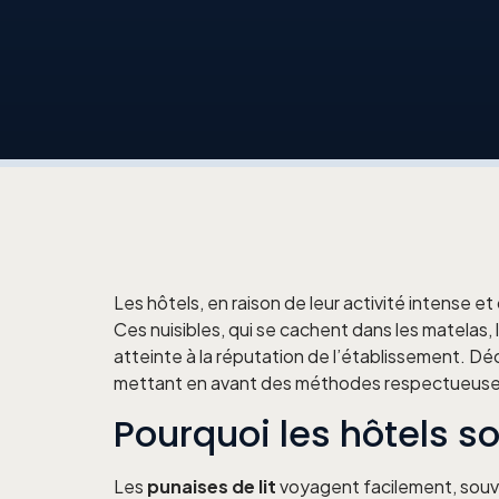
Les hôtels, en raison de leur activité intense e
Ces nuisibles, qui se cachent dans les matelas,
atteinte à la réputation de l’établissement. Dé
mettant en avant des méthodes respectueuses
Pourquoi les hôtels so
Les
punaises de lit
voyagent facilement, souve