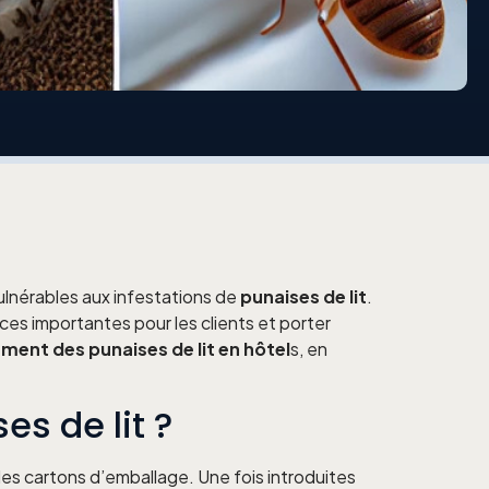
vulnérables aux infestations de
punaises de lit
.
ces importantes pour les clients et porter
ement des punaises de lit en hôtel
s, en
es de lit ?
s cartons d’emballage. Une fois introduites