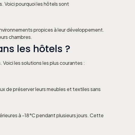
ès. Voici pourquoi les hôtels sont
 environnements propices à leur développement.
eurs chambres.
ans les hôtels ?
Voici les solutions les plus courantes :
eux de préserver leurs meubles et textiles sans
rieures à -18°C pendant plusieurs jours. Cette