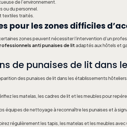
tueuse de l’environnement.
ts ou du personnel.
textiles traités.
 pour les zones difficiles d’a
ertaines zones peuvent nécessiter l’intervention d’un profess
ofessionnels anti punaises de lit
adaptés aux hôtels et ga
ons de punaises de lit dans l
apparition des punaises de lit dans les établissements hôtelie
érifiez les matelas, les cadres de lit et les meubles pour repér
vos équipes de nettoyage à reconnaître les punaises et à signa
pirez régulièrement les tapis, les matelas et les meubles avec 