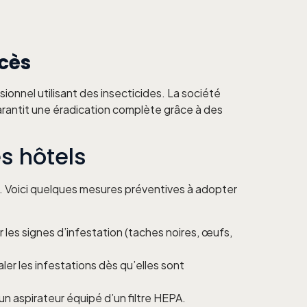
ccès
ionnel utilisant des insecticides. La société
rantit une éradication complète grâce à des
es hôtels
rs. Voici quelques mesures préventives à adopter
er les signes d’infestation (taches noires, œufs,
ler les infestations dès qu’elles sont
un aspirateur équipé d’un filtre HEPA.