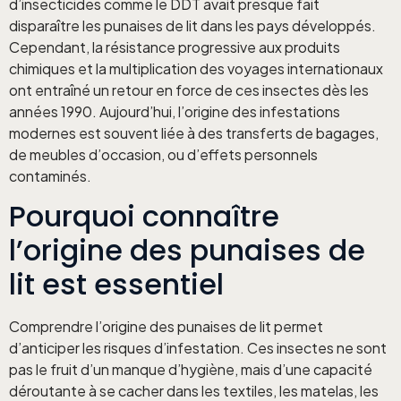
d’insecticides comme le DDT avait presque fait
disparaître les punaises de lit dans les pays développés.
Cependant, la résistance progressive aux produits
chimiques et la multiplication des voyages internationaux
ont entraîné un retour en force de ces insectes dès les
années 1990. Aujourd’hui, l’origine des infestations
modernes est souvent liée à des transferts de bagages,
de meubles d’occasion, ou d’effets personnels
contaminés.
Pourquoi connaître
l’origine des punaises de
lit est essentiel
Comprendre l’origine des punaises de lit permet
d’anticiper les risques d’infestation. Ces insectes ne sont
pas le fruit d’un manque d’hygiène, mais d’une capacité
déroutante à se cacher dans les textiles, les matelas, les