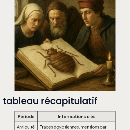
tableau récapitulatif
Période
Informations clés
Antiquité
Traces égyptiennes, mentions par