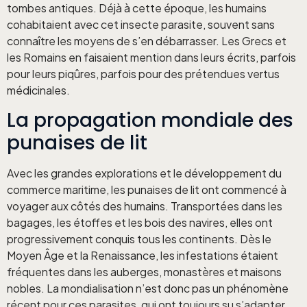
tombes antiques. Déjà à cette époque, les humains
cohabitaient avec cet insecte parasite, souvent sans
connaître les moyens de s’en débarrasser. Les Grecs et
les Romains en faisaient mention dans leurs écrits, parfois
pour leurs piqûres, parfois pour des prétendues vertus
médicinales.
La propagation mondiale des
punaises de lit
Avec les grandes explorations et le développement du
commerce maritime, les punaises de lit ont commencé à
voyager aux côtés des humains. Transportées dans les
bagages, les étoffes et les bois des navires, elles ont
progressivement conquis tous les continents. Dès le
Moyen Âge et la Renaissance, les infestations étaient
fréquentes dans les auberges, monastères et maisons
nobles. La mondialisation n’est donc pas un phénomène
récent pour ces parasites, qui ont toujours su s’adapter