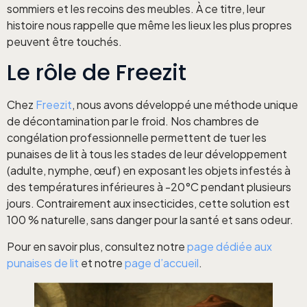
sommiers et les recoins des meubles. À ce titre, leur
histoire nous rappelle que même les lieux les plus propres
peuvent être touchés.
Le rôle de Freezit
Chez
Freezit
, nous avons développé une méthode unique
de décontamination par le froid. Nos chambres de
congélation professionnelle permettent de tuer les
punaises de lit à tous les stades de leur développement
(adulte, nymphe, œuf) en exposant les objets infestés à
des températures inférieures à -20°C pendant plusieurs
jours. Contrairement aux insecticides, cette solution est
100 % naturelle, sans danger pour la santé et sans odeur.
Pour en savoir plus, consultez notre
page dédiée aux
punaises de lit
et notre
page d’accueil
.