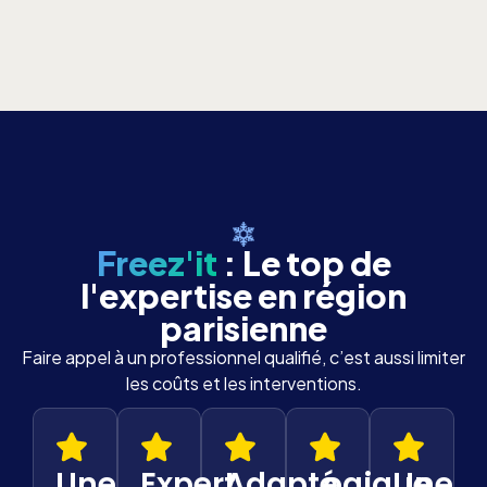
Freez'it
: Le top de
l'expertise en région
parisienne
Faire appel à un professionnel qualifié, c’est aussi limiter
les coûts et les interventions.
Une
Expert
Adapté
Logique
Une