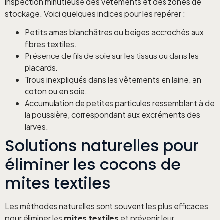
inspection minutieuse des vêtements et des zones de
stockage. Voici quelques indices pour les repérer :
Petits amas blanchâtres ou beiges accrochés aux
fibres textiles.
Présence de fils de soie sur les tissus ou dans les
placards.
Trous inexpliqués dans les vêtements en laine, en
coton ou en soie.
Accumulation de petites particules ressemblant à de
la poussière, correspondant aux excréments des
larves.
Solutions naturelles pour
éliminer les cocons de
mites textiles
Les méthodes naturelles sont souvent les plus efficaces
pour éliminer les
mites textiles
et prévenir leur