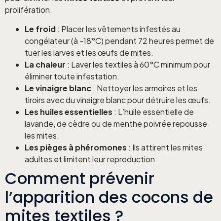
prolifération.
Le froid
: Placer les vêtements infestés au
congélateur (à -18°C) pendant 72 heures permet de
tuer les larves et les œufs de mites.
La chaleur
: Laver les textiles à 60°C minimum pour
éliminer toute infestation.
Le vinaigre blanc
: Nettoyer les armoires et les
tiroirs avec du vinaigre blanc pour détruire les œufs.
Les huiles essentielles
: L’huile essentielle de
lavande, de cèdre ou de menthe poivrée repousse
les mites.
Les pièges à phéromones
: Ils attirent les mites
adultes et limitent leur reproduction.
Comment prévenir
l’apparition des cocons de
mites textiles ?