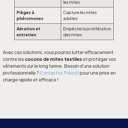
les mites
Pièges à
Capture les mites
phéromones
adultes
Aération et
Empêche la prolifération
entretien
des mites
Avec ces solutions, vous pourrez lutter efficacement
contre les
cocons de mites textiles
et protéger vos
vêtements sur le long terme. Besoin d’une solution
professionnelle ?
Contactez Freezit
pour une prise en
charge rapide et efficace !