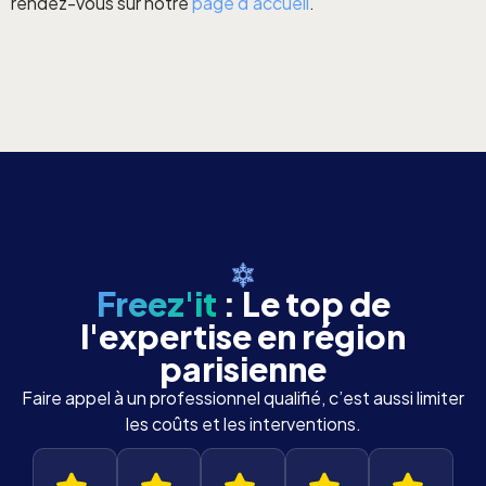
rendez-vous sur notre
page d’accueil
.
Freez'it
: Le top de
l'expertise en région
parisienne
Faire appel à un professionnel qualifié, c’est aussi limiter
les coûts et les interventions.