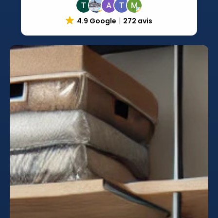
4.9 Google
272 avis