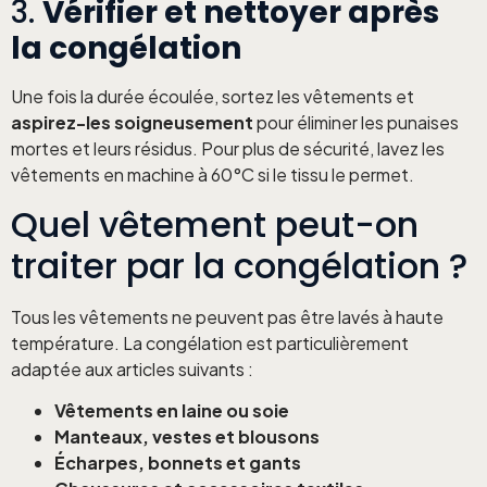
3.
Vérifier et nettoyer après
la congélation
Une fois la durée écoulée, sortez les vêtements et
aspirez-les soigneusement
pour éliminer les punaises
mortes et leurs résidus. Pour plus de sécurité, lavez les
vêtements en machine à 60°C si le tissu le permet.
Quel vêtement peut-on
traiter par la congélation ?
Tous les vêtements ne peuvent pas être lavés à haute
température. La congélation est particulièrement
adaptée aux articles suivants :
Vêtements en laine ou soie
Manteaux, vestes et blousons
Écharpes, bonnets et gants