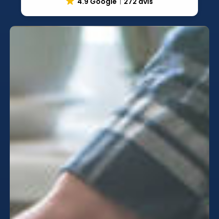
4.9 Google
272 avis