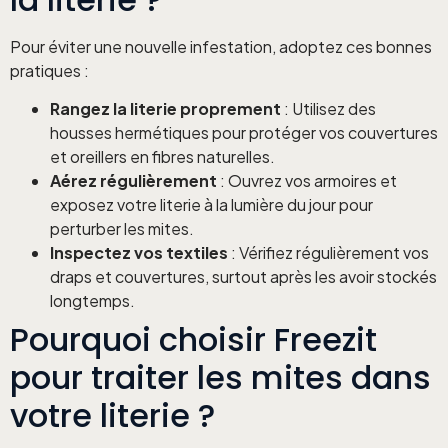
Pour éviter une nouvelle infestation, adoptez ces bonnes
pratiques :
Rangez la literie proprement
: Utilisez des
housses hermétiques pour protéger vos couvertures
et oreillers en fibres naturelles.
Aérez régulièrement
: Ouvrez vos armoires et
exposez votre literie à la lumière du jour pour
perturber les mites.
Inspectez vos textiles
: Vérifiez régulièrement vos
draps et couvertures, surtout après les avoir stockés
longtemps.
Pourquoi choisir Freezit
pour traiter les mites dans
votre literie ?