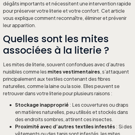
dégâts importants et nécessitent une intervention rapide
pour préserver votre literie et votre confort. Cet article
vous explique comment reconnaître, éliminer et prévenir
leur apparition.
Quelles sont les mites
associées à la literie ?
Les mites de literie, souvent confondues avec d’autres
nuisibles comme les
mites vestimentaires
, s’attaquent
principalement aux textiles contenant des fibres
naturelles, comme la laine ou la soie. Elles peuvent se
retrouver dans votre literie pour plusieurs raisons :
Stockage inapproprié
: Les couvertures ou draps
en matières naturelles, peu utilisés et stockés dans
des endroits sombres, attirent ces insectes.
Proximité avec d’autres textiles infestés
: Si des
vêtements ou des tapis sont infestés, les mites