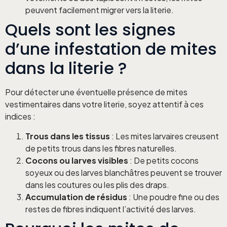
peuvent facilement migrer vers la literie.
Quels sont les signes
d’une infestation de mites
dans la literie ?
Pour détecter une éventuelle présence de mites
vestimentaires dans votre literie, soyez attentif à ces
indices :
Trous dans les tissus
: Les mites larvaires creusent
de petits trous dans les fibres naturelles.
Cocons ou larves visibles
: De petits cocons
soyeux ou des larves blanchâtres peuvent se trouver
dans les coutures ou les plis des draps.
Accumulation de résidus
: Une poudre fine ou des
restes de fibres indiquent l’activité des larves.