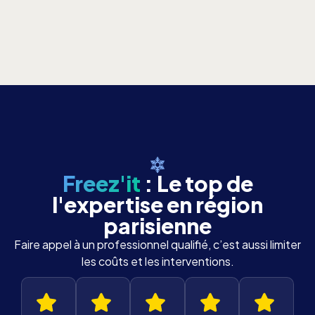
Freez'it
: Le top de
l'expertise en région
parisienne
Faire appel à un professionnel qualifié, c’est aussi limiter
les coûts et les interventions.