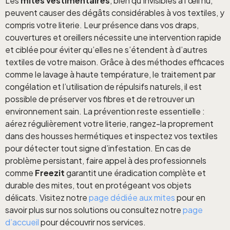
Les
mites vestimentaires
, bien qu’invisibles à l’œil nu,
peuvent causer des dégâts considérables à vos textiles, y
compris votre literie. Leur présence dans vos draps,
couvertures et oreillers nécessite une intervention rapide
et ciblée pour éviter qu’elles ne s’étendent à d’autres
textiles de votre maison. Grâce à des méthodes efficaces
comme le lavage à haute température, le traitement par
congélation et l’utilisation de répulsifs naturels, il est
possible de préserver vos fibres et de retrouver un
environnement sain. La prévention reste essentielle :
aérez régulièrement votre literie, rangez-la proprement
dans des housses hermétiques et inspectez vos textiles
pour détecter tout signe d’infestation. En cas de
problème persistant, faire appel à des professionnels
comme
Freezit
garantit une éradication complète et
durable des mites, tout en protégeant vos objets
délicats. Visitez notre
page dédiée aux mites
pour en
savoir plus sur nos solutions ou consultez notre
page
d’accueil
pour découvrir nos services.