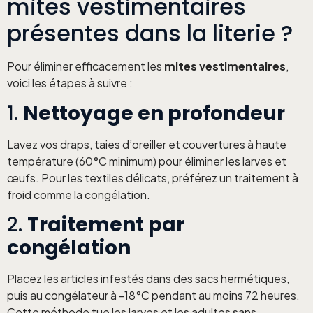
mites vestimentaires
présentes dans la literie ?
Pour éliminer efficacement les
mites vestimentaires
,
voici les étapes à suivre :
1.
Nettoyage en profondeur
Lavez vos draps, taies d’oreiller et couvertures à haute
température (60°C minimum) pour éliminer les larves et
œufs. Pour les textiles délicats, préférez un traitement à
froid comme la congélation.
2.
Traitement par
congélation
Placez les articles infestés dans des sacs hermétiques,
puis au congélateur à -18°C pendant au moins 72 heures.
Cette méthode tue les larves et les adultes sans