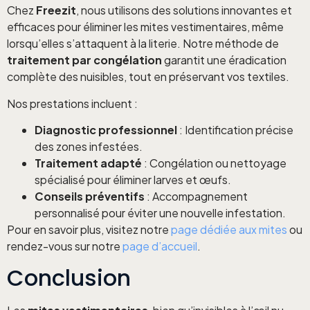
Chez
Freezit
, nous utilisons des solutions innovantes et
efficaces pour éliminer les mites vestimentaires, même
lorsqu’elles s’attaquent à la literie. Notre méthode de
traitement par congélation
garantit une éradication
complète des nuisibles, tout en préservant vos textiles.
Nos prestations incluent :
Diagnostic professionnel
: Identification précise
des zones infestées.
Traitement adapté
: Congélation ou nettoyage
spécialisé pour éliminer larves et œufs.
Conseils préventifs
: Accompagnement
personnalisé pour éviter une nouvelle infestation.
Pour en savoir plus, visitez notre
page dédiée aux mites
ou
rendez-vous sur notre
page d’accueil
.
Conclusion